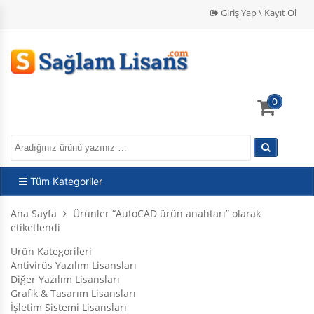
Giriş Yap \ Kayıt Ol
0
Tüm Kategoriler
Ana Sayfa
Ürünler “AutoCAD ürün anahtarı” olarak
etiketlendi
Ürün Kategorileri
Antivirüs Yazılım Lisansları
Diğer Yazılım Lisansları
Grafik & Tasarım Lisansları
İşletim Sistemi Lisansları