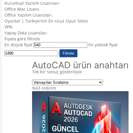
Kurumsal Yazılım Lisansları
Office Mac Lisans
Office Yazılım Lisansları
Oyunlar | Türkiye'nin En Ucuz Oyun Sitesi
VPN
Yapay Zeka Lisansları
Fiyata göre filtrele
En düşük fiyat
En yüksek fiyat
Filtrele
AutoCAD ürün anahtarı
Tek bir sonuç gösteriliyor
%63
indirim