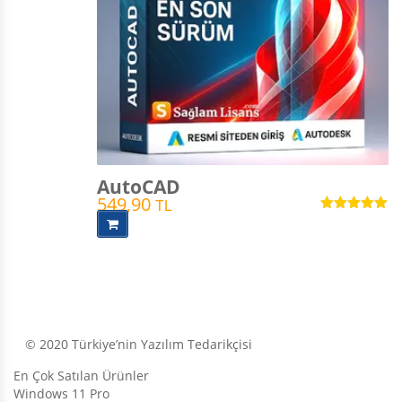
AutoCAD
549,90
TL
5 üzerinden
5.00
oy aldı
© 2020 Türkiye’nin Yazılım Tedarikçisi
En Çok Satılan Ürünler
Windows 11 Pro