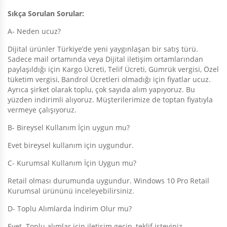
Sıkça Sorulan Sorular:
A- Neden ucuz?
Dijital ürünler Türkiye’de yeni yaygınlaşan bir satış türü.
Sadece mail ortamında veya Dijital iletişim ortamlarından
paylaşıldığı için Kargo Ücreti, Telif Ücreti, Gümrük vergisi, Özel
tüketim vergisi, Bandrol Ücretleri olmadığı için fiyatlar ucuz.
Ayrıca şirket olarak toplu, çok sayıda alım yapıyoruz. Bu
yüzden indirimli alıyoruz. Müşterilerimize de toptan fiyatıyla
vermeye çalışıyoruz.
B- Bireysel Kullanım İçin uygun mu?
Evet bireysel kullanım için uygundur.
C- Kurumsal Kullanım İçin Uygun mu?
Retail olması durumunda uygundur. Windows 10 Pro Retail
Kurumsal ürününü inceleyebilirsiniz.
D- Toplu Alımlarda İndirim Olur mu?
Evet. Toplu alımlar için iletişim geçip, teklif isteyiniz.