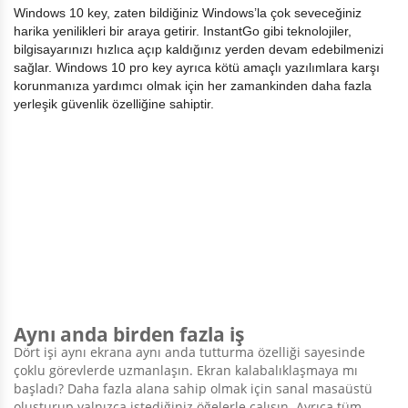
Windows 10 key, zaten bildiğiniz Windows’la çok seveceğiniz
harika yenilikleri bir araya getirir. InstantGo gibi teknolojiler,
bilgisayarınızı hızlıca açıp kaldığınız yerden devam edebilmenizi
sağlar. Windows 10 pro key ayrıca kötü amaçlı yazılımlara karşı
korunmanıza yardımcı olmak için her zamankinden daha fazla
yerleşik güvenlik özelliğine sahiptir.
Aynı anda birden fazla iş
Dört işi aynı ekrana aynı anda tutturma özelliği sayesinde
çoklu görevlerde uzmanlaşın. Ekran kalabalıklaşmaya mı
başladı? Daha fazla alana sahip olmak için sanal masaüstü
oluşturup yalnızca istediğiniz öğelerle çalışın. Ayrıca tüm