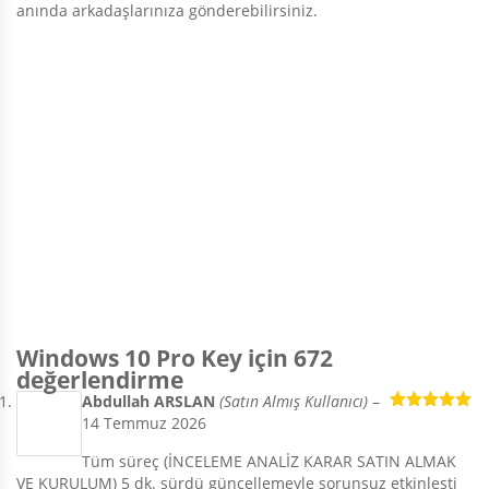
anında arkadaşlarınıza gönderebilirsiniz.
Windows 10 Pro Key
için 672
değerlendirme
Abdullah ARSLAN
(Satın Almış Kullanıcı)
–
14 Temmuz 2026
5 üzerinden
5
oy aldı
Tüm süreç (İNCELEME ANALİZ KARAR SATIN ALMAK
VE KURULUM) 5 dk. sürdü güncellemeyle sorunsuz etkinleşti