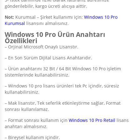
gönderilebilir, kargo ücreti alıcıya aittir.
Not:
Kurumsal – Şirket kullanımı için:
Windows 10 Pro
Kurumsal
lisansını almalısınız.
Windows 10 Pro Ürün Anahtarı
Özellikleri
– Orjinal Microsoft Onaylı Lisanstır.
– En Son Sürüm Dijital Lisans Anahtarıdır.
– Ürün anahtarını 32 Bit / 64 Bit Windows 10 Pro işletim
sistemlerinde kullanabilirsiniz.
– Windows 10 pro lisans ürünleri tek Pc içindir, süresiz
kullanabilirsiniz.
– Mak lisanstır, Tek seferlik etkinleştirme sağlar, Format
sonrası kullanılamaz.
– Format sonrası kullanım için
Windows 10 Pro Retail
lisans
anahtarı almalısınız.
– Bireysel kullanım içindir.