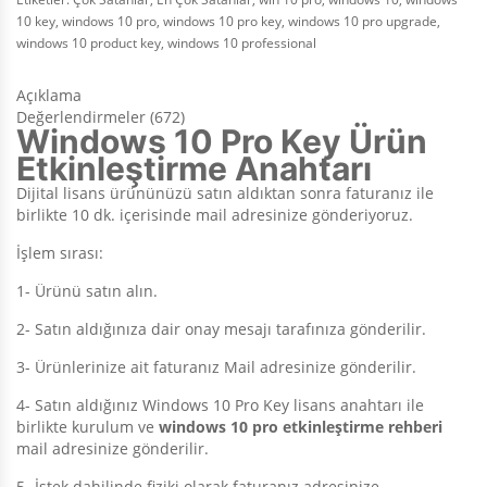
10 key
,
windows 10 pro
,
windows 10 pro key
,
windows 10 pro upgrade
,
windows 10 product key
,
windows 10 professional
Açıklama
Değerlendirmeler (672)
Windows 10 Pro Key Ürün
Etkinleştirme Anahtarı
Dijital lisans ürününüzü satın aldıktan sonra faturanız ile
birlikte 10 dk. içerisinde mail adresinize gönderiyoruz.
İşlem sırası:
1- Ürünü satın alın.
2- Satın aldığınıza dair onay mesajı tarafınıza gönderilir.
3- Ürünlerinize ait faturanız Mail adresinize gönderilir.
4- Satın aldığınız Windows 10 Pro Key lisans anahtarı ile
birlikte kurulum ve
windows 10 pro etkinleştirme rehberi
mail adresinize gönderilir.
5- İstek dahilinde fiziki olarak faturanız adresinize