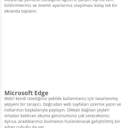
bildirimleriniz ve önemli ayarlarınız ulaşılması kolay tek bir
ekranda toplanır.
Microsoft Edge
Web’i kendi istediğiniz şekilde kullanmanız için tasarlanmış
yepyeni bir tarayıcı. Doğrudan web sayfaları üzerine yazın ve
notlarınızı başkalarıyla paylaşın. Dikkati dağıtan şeyleri
ortadan kaldıran okuma görünümünü çok seveceksiniz.
Ayrıca, aradıklarınızı bulmanızı hızlandıracak geliştirilmiş bir
adres çubuğu da var.