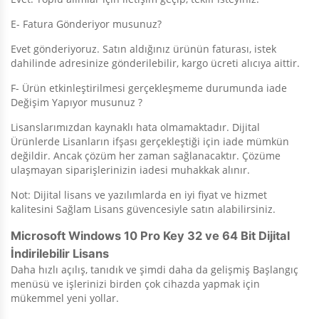
E- Fatura Gönderiyor musunuz?
Evet gönderiyoruz. Satın aldığınız ürünün faturası, istek
dahilinde adresinize gönderilebilir, kargo ücreti alıcıya aittir.
F- Ürün etkinleştirilmesi gerçekleşmeme durumunda iade
Değişim Yapıyor musunuz ?
Lisanslarımızdan kaynaklı hata olmamaktadır. Dijital
Ürünlerde Lisanların ifşası gerçekleştiği için iade mümkün
değildir. Ancak çözüm her zaman sağlanacaktır. Çözüme
ulaşmayan siparişlerinizin iadesi muhakkak alınır.
Not: Dijital lisans ve yazılımlarda en iyi fiyat ve hizmet
kalitesini Sağlam Lisans güvencesiyle satın alabilirsiniz.
Microsoft Windows 10 Pro Key 32 ve 64 Bit Dijital
İndirilebilir Lisans
Daha hızlı açılış, tanıdık ve şimdi daha da gelişmiş Başlangıç
menüsü ve işlerinizi birden çok cihazda yapmak için
mükemmel yeni yollar.