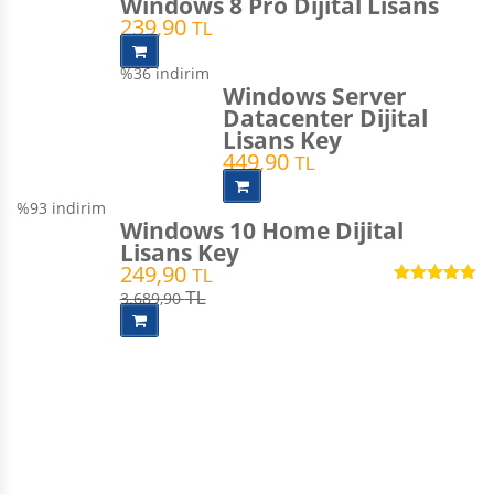
Windows 8 Pro Dijital Lisans
239,90
TL
%36
indirim
Windows Server
Datacenter Dijital
Lisans Key
449,90
TL
%93
indirim
Windows 10 Home Dijital
Lisans Key
249,90
TL
5 üzerinden
3.689,90
TL
4.98
oy aldı