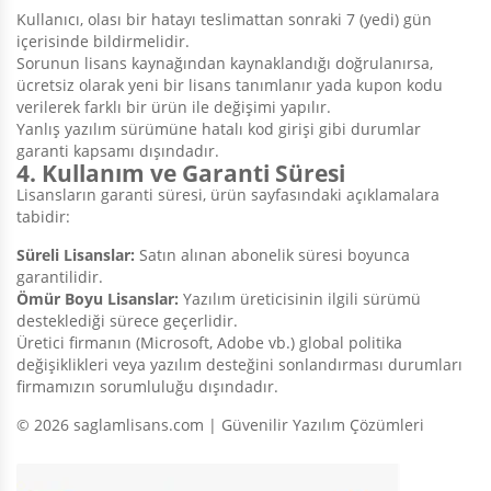
Kullanıcı, olası bir hatayı teslimattan sonraki
7 (yedi) gün
içerisinde bildirmelidir.
Sorunun lisans kaynağından kaynaklandığı doğrulanırsa,
ücretsiz olarak yeni bir lisans tanımlanır yada kupon kodu
verilerek farklı bir ürün ile değişimi yapılır.
Yanlış yazılım sürümüne hatalı kod girişi gibi durumlar
garanti kapsamı dışındadır.
4. Kullanım ve Garanti Süresi
Lisansların garanti süresi, ürün sayfasındaki açıklamalara
tabidir:
Süreli Lisanslar:
Satın alınan abonelik süresi boyunca
garantilidir.
Ömür Boyu Lisanslar:
Yazılım üreticisinin ilgili sürümü
desteklediği sürece geçerlidir.
Üretici firmanın (Microsoft, Adobe vb.) global politika
değişiklikleri veya yazılım desteğini sonlandırması durumları
firmamızın sorumluluğu dışındadır.
© 2026 saglamlisans.com | Güvenilir Yazılım Çözümleri