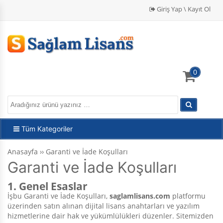
Giriş Yap \ Kayıt Ol
0
Tüm Kategoriler
Anasayfa
››
Garanti ve İade Koşulları
Garanti ve İade Koşulları
1. Genel Esaslar
İşbu Garanti ve İade Koşulları,
saglamlisans.com
platformu
üzerinden satın alınan dijital lisans anahtarları ve yazılım
hizmetlerine dair hak ve yükümlülükleri düzenler. Sitemizden