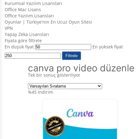
Kurumsal Yazılım Lisansları
Office Mac Lisans
Office Yazılım Lisansları
Oyunlar | Türkiye'nin En Ucuz Oyun Sitesi
VPN
Yapay Zeka Lisansları
Fiyata göre filtrele
En düşük fiyat
En yüksek fiyat
Filtrele
canva pro video düzenle
Tek bir sonuç gösteriliyor
%45
indirim