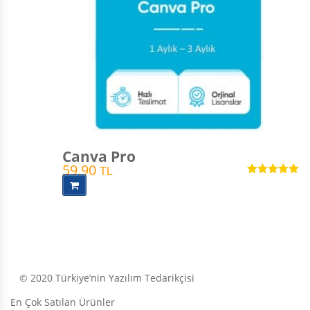
Canva Pro
59,90
TL
5 üzerinden
5.00
oy aldı
© 2020 Türkiye’nin Yazılım Tedarikçisi
En Çok Satılan Ürünler