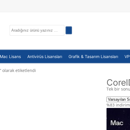
 Mac Lisans
Antivirüs Lisansları
Grafik & Tasarım Lisansları
V
olarak etiketlendi
Corel
Tek bir sonu
%83
indirim