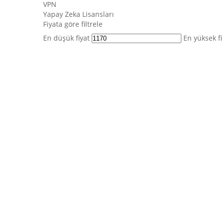
VPN
Yapay Zeka Lisansları
Fiyata göre filtrele
En düşük fiyat
En yüksek f