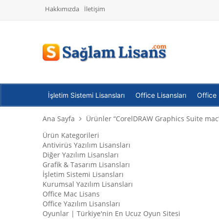
Hakkımızda
İletişim
İşletim Sistemi Lisansları
Office Lisansları
Office
Ana Sayfa
Ürünler “CorelDRAW Graphics Suite mac” 
Ürün Kategorileri
Antivirüs Yazılım Lisansları
Diğer Yazılım Lisansları
Grafik & Tasarım Lisansları
İşletim Sistemi Lisansları
Kurumsal Yazılım Lisansları
Office Mac Lisans
Office Yazılım Lisansları
Oyunlar | Türkiye'nin En Ucuz Oyun Sitesi