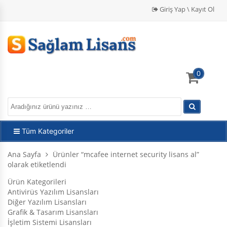
Giriş Yap \ Kayıt Ol
0
Tüm Kategoriler
Ana Sayfa
Ürünler “mcafee internet security lisans al”
olarak etiketlendi
Ürün Kategorileri
Antivirüs Yazılım Lisansları
Diğer Yazılım Lisansları
Grafik & Tasarım Lisansları
İşletim Sistemi Lisansları