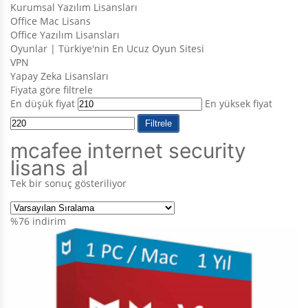
Kurumsal Yazılım Lisansları
Office Mac Lisans
Office Yazılım Lisansları
Oyunlar | Türkiye'nin En Ucuz Oyun Sitesi
VPN
Yapay Zeka Lisansları
Fiyata göre filtrele
En düşük fiyat
En yüksek fiyat
Filtrele
mcafee internet security
lisans al
Tek bir sonuç gösteriliyor
%76
indirim