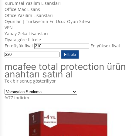
Kurumsal Yazılım Lisansları
Office Mac Lisans
Office Yazılım Lisansları
Oyunlar | Türkiye'nin En Ucuz Oyun Sitesi
VPN
Yapay Zeka Lisansları
Fiyata göre filtrele
En düşük fiyat
En yüksek fiyat
Filtrele
mcafee total protection ürün
anahtarı satın al
Tek bir sonuç gösteriliyor
%77
indirim