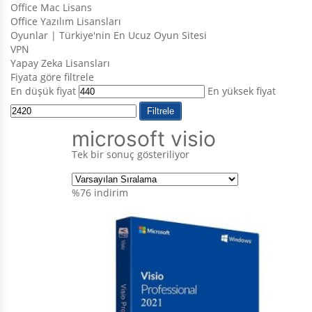
Office Mac Lisans
Office Yazılım Lisansları
Oyunlar | Türkiye'nin En Ucuz Oyun Sitesi
VPN
Yapay Zeka Lisansları
Fiyata göre filtrele
En düşük fiyat
En yüksek fiyat
Filtrele
microsoft visio
Tek bir sonuç gösteriliyor
%76
indirim