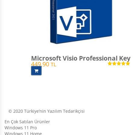
Microsoft Visio Professional Key
449,90
TL
5 üzerinden
5.00
oy aldı
© 2020 Türkiye’nin Yazılım Tedarikçisi
En Çok Satılan Ürünler
Windows 11 Pro
Windows 11 Home