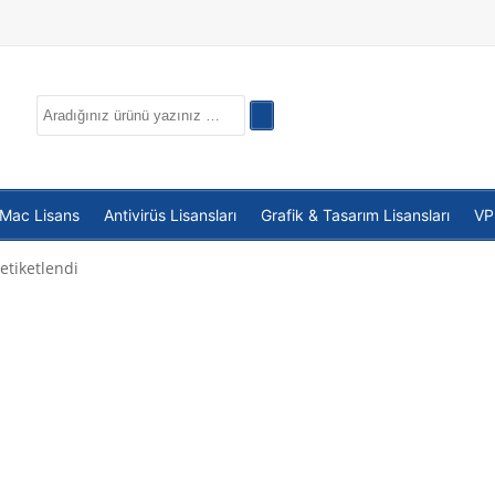
 Mac Lisans
Antivirüs Lisansları
Grafik & Tasarım Lisansları
V
etiketlendi