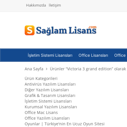
Hakkımızda
İletişim
İşletim Sistemi Lisansları
Office Lisansları
Office
Ana Sayfa
Ürünler “Victoria 3 grand edition” olarak 
Ürün Kategorileri
Antivirüs Yazılım Lisansları
Diğer Yazılım Lisansları
Grafik & Tasarım Lisansları
İşletim Sistemi Lisansları
Kurumsal Yazılım Lisansları
Office Mac Lisans
Office Yazılım Lisansları
Oyunlar | Türkiye'nin En Ucuz Oyun Sitesi