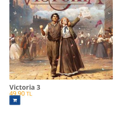
Victoria 3
49,90
TL