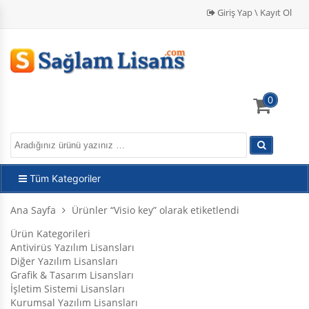
Giriş Yap \ Kayıt Ol
0
Tüm Kategoriler
Ana Sayfa
Ürünler “Visio key” olarak etiketlendi
Ürün Kategorileri
Antivirüs Yazılım Lisansları
Diğer Yazılım Lisansları
Grafik & Tasarım Lisansları
İşletim Sistemi Lisansları
Kurumsal Yazılım Lisansları