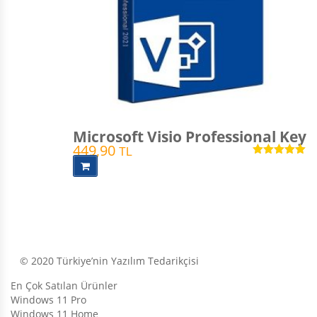
Microsoft Visio Professional Key
449,90
TL
5 üzerinden
5.00
oy aldı
© 2020 Türkiye’nin Yazılım Tedarikçisi
En Çok Satılan Ürünler
Windows 11 Pro
Windows 11 Home