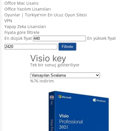
Office Mac Lisans
Office Yazılım Lisansları
Oyunlar | Türkiye'nin En Ucuz Oyun Sitesi
VPN
Yapay Zeka Lisansları
Fiyata göre filtrele
En düşük fiyat
En yüksek fiyat
Filtrele
Visio key
Tek bir sonuç gösteriliyor
%76
indirim