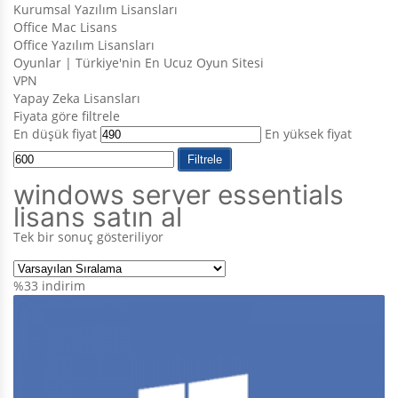
Kurumsal Yazılım Lisansları
Office Mac Lisans
Office Yazılım Lisansları
Oyunlar | Türkiye'nin En Ucuz Oyun Sitesi
VPN
Yapay Zeka Lisansları
Fiyata göre filtrele
En düşük fiyat
En yüksek fiyat
Filtrele
windows server essentials
lisans satın al
Tek bir sonuç gösteriliyor
%33
indirim