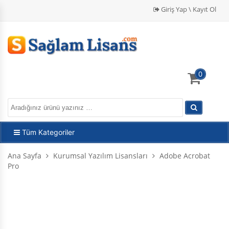
Giriş Yap \ Kayıt Ol
0
Tüm Kategoriler
Ana Sayfa
Kurumsal Yazılım Lisansları
Adobe Acrobat
Pro