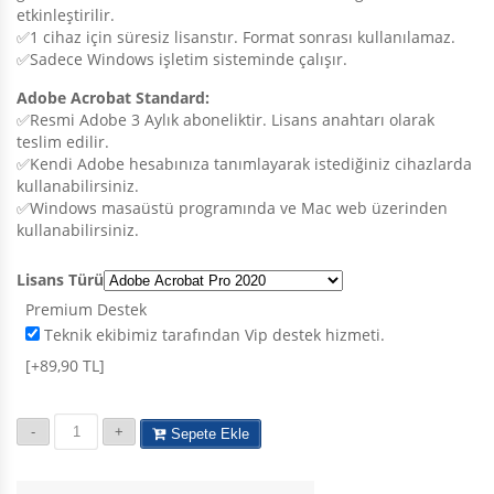
etkinleştirilir.
✅1 cihaz için süresiz lisanstır. Format sonrası kullanılamaz.
✅Sadece Windows işletim sisteminde çalışır.
Adobe Acrobat Standard:
✅Resmi Adobe 3 Aylık aboneliktir. Lisans anahtarı olarak
teslim edilir.
✅Kendi Adobe hesabınıza tanımlayarak istediğiniz cihazlarda
kullanabilirsiniz.
✅Windows masaüstü programında ve Mac web üzerinden
kullanabilirsiniz.
Lisans Türü
Premium Destek
Teknik ekibimiz tarafından Vip destek hizmeti.
[+89,90 TL]
Sepete Ekle