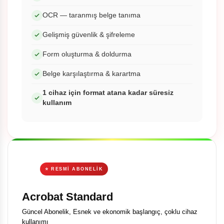
OCR — taranmış belge tanıma
Gelişmiş güvenlik & şifreleme
Form oluşturma & doldurma
Belge karşılaştırma & karartma
1 cihaz için format atana kadar süresiz
kullanım
⭐ RESMI ABONELIK
Acrobat Standard
Güncel Abonelik, Esnek ve ekonomik başlangıç, çoklu cihaz
kullanımı