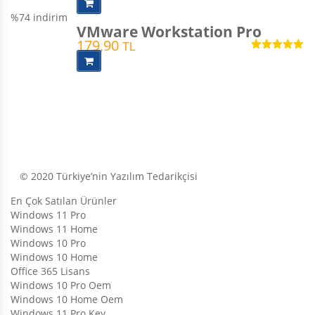
%74
indirim
VMware Workstation Pro
179,90
TL
5 üzerinden
5.00
oy aldı
© 2020 Türkiye’nin Yazılım Tedarikçisi
En Çok Satılan Ürünler
Windows 11 Pro
Windows 11 Home
Windows 10 Pro
Windows 10 Home
Office 365 Lisans
Windows 10 Pro Oem
Windows 10 Home Oem
Windows 11 Pro Key