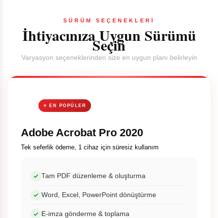
SÜRÜM SEÇENEKLERİ
İhtiyacınıza Uygun Sürümü
Seçin
Varyasyon seçeneklerinden size en uygun planı belirleyin
⭐ EN POPÜLER
Adobe Acrobat Pro 2020
Tek seferlik ödeme, 1 cihaz için süresiz kullanım
Tam PDF düzenleme & oluşturma
Word, Excel, PowerPoint dönüştürme
E-imza gönderme & toplama