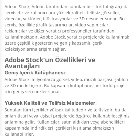
Adobe Stock, Adobe tarafından sunulan bir stok fotoğrafçılık
servisidir ve kullanıcılara yüksek kaliteli, telifsiz görseller,
videolar, vektörler, illüstrasyonlar ve 3D nesneler sunar. Bu
servis, özellikle grafik tasarımcılar, video yapımcıları,
reklamcılar ve diğer yaratıcı profesyoneller tarafından
kullanılmaktadır. Adobe Stock, yaratıcı projelerde kullanılmak
üzere çeşitlilik gösteren ve geniş kapsamlı içerik
koleksiyonlarına erişim sağlar.
Adobe Stock’un Özellikleri ve
Avantajları
Geniş İçerik Kütüphanesi
:
Adobe Stock, milyonlarca görsel, video, müzik parçası, şablon
ve 3D model içerir. Bu kapsamlı kütüphane, her türlü proje
için geniş seçenekler sunar.
Yüksek Kaliteli ve Telifsiz Malzemeler
:
Sunulan tüm içerikler yüksek kalitededir ve telifsizdir, bu da
onları ticari veya kişisel projelerde özgürce kullanabileceğiniz
anlamına gelir. Kullanıcılar, satın aldıkları veya abonelikleri
kapsamında indirdikleri içerikleri kısıtlama olmaksızın
kullanabilirler.