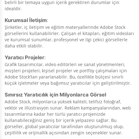
belirli bir temaya uygun içerik gerektiren durumlar için
idealdir.
Kurumsal İletişim
:
Şirketler, iç iletişim ve eğitim materyallerinde Adobe Stock
görsellerini kullanabilirler. Çalışan el kitapları, eğitim videoları
ve kurumsal sunumlar, profesyonel ve ilgi çekici görsellerle
daha etkili olabilir.
Yaratıcı Projeler
:
Grafik tasarımcılar, video editörleri ve sanat yönetmenleri,
müşteri projeleri, kişisel projeler ve portföy çalışmaları için
Adobe Stock’tan yararlanabilir. Bu, özellikle bütçesi sınırlı
küçük işletmeler veya bağımsız yaratıcılar için geliştirilmiştir.
Sınırsız Yaratıcılık için Milyonlarca Görsel
Adobe Stock, milyonlarca yüksek kaliteli, telifsiz fotoğraf,
vektör ve illüstrasyon sunar. Reklam kampanyalarından, web
tasarımlarına kadar her türlü yaratıcı projenizde
kullanabileceğiniz geniş bir içerik yelpazesi sağlar. Bu
görseller, global yaratıcılar tarafından oluşturulmuş olup,
çeşitlilik ve orijinallik açısından zengin seçenekler sunar.