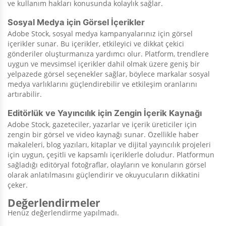
ve kullanım hakları konusunda kolaylık sağlar.
Sosyal Medya için Görsel İçerikler
Adobe Stock, sosyal medya kampanyalarınız için görsel
içerikler sunar. Bu içerikler, etkileyici ve dikkat çekici
gönderiler oluşturmanıza yardımcı olur. Platform, trendlere
uygun ve mevsimsel içerikler dahil olmak üzere geniş bir
yelpazede görsel seçenekler sağlar, böylece markalar sosyal
medya varlıklarını güçlendirebilir ve etkileşim oranlarını
artırabilir.
Editörlük ve Yayıncılık için Zengin İçerik Kaynağı
Adobe Stock, gazeteciler, yazarlar ve içerik üreticiler için
zengin bir görsel ve video kaynağı sunar. Özellikle haber
makaleleri, blog yazıları, kitaplar ve dijital yayıncılık projeleri
için uygun, çeşitli ve kapsamlı içeriklerle doludur. Platformun
sağladığı editöryal fotoğraflar, olayların ve konuların görsel
olarak anlatılmasını güçlendirir ve okuyucuların dikkatini
çeker.
Değerlendirmeler
Henüz değerlendirme yapılmadı.