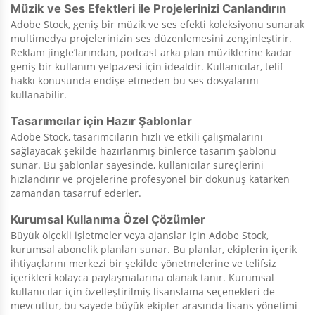
Müzik ve Ses Efektleri ile Projelerinizi Canlandırın
Adobe Stock, geniş bir müzik ve ses efekti koleksiyonu sunarak
multimedya projelerinizin ses düzenlemesini zenginleştirir.
Reklam jingle’larından, podcast arka plan müziklerine kadar
geniş bir kullanım yelpazesi için idealdir. Kullanıcılar, telif
hakkı konusunda endişe etmeden bu ses dosyalarını
kullanabilir.
Tasarımcılar için Hazır Şablonlar
Adobe Stock, tasarımcıların hızlı ve etkili çalışmalarını
sağlayacak şekilde hazırlanmış binlerce tasarım şablonu
sunar. Bu şablonlar sayesinde, kullanıcılar süreçlerini
hızlandırır ve projelerine profesyonel bir dokunuş katarken
zamandan tasarruf ederler.
Kurumsal Kullanıma Özel Çözümler
Büyük ölçekli işletmeler veya ajanslar için Adobe Stock,
kurumsal abonelik planları sunar. Bu planlar, ekiplerin içerik
ihtiyaçlarını merkezi bir şekilde yönetmelerine ve telifsiz
içerikleri kolayca paylaşmalarına olanak tanır. Kurumsal
kullanıcılar için özelleştirilmiş lisanslama seçenekleri de
mevcuttur, bu sayede büyük ekipler arasında lisans yönetimi