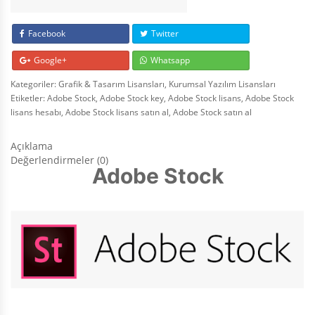
Facebook
Twitter
Google+
Whatsapp
Kategoriler:
Grafik & Tasarım Lisansları
,
Kurumsal Yazılım Lisansları
Etiketler:
Adobe Stock
,
Adobe Stock key
,
Adobe Stock lisans
,
Adobe Stock
lisans hesabı
,
Adobe Stock lisans satın al
,
Adobe Stock satın al
Açıklama
Değerlendirmeler (0)
Adobe Stock