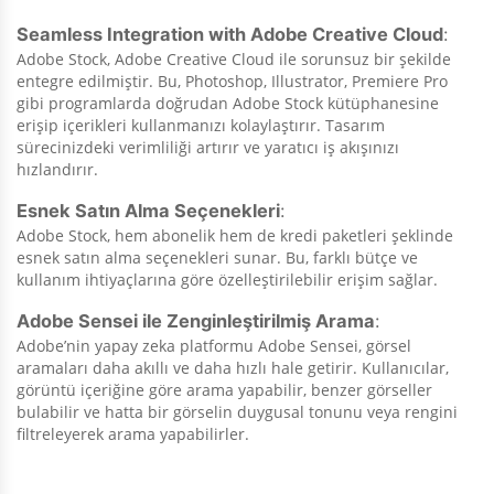
Seamless Integration with Adobe Creative Cloud
:
Adobe Stock, Adobe Creative Cloud ile sorunsuz bir şekilde
entegre edilmiştir. Bu, Photoshop, Illustrator, Premiere Pro
gibi programlarda doğrudan Adobe Stock kütüphanesine
erişip içerikleri kullanmanızı kolaylaştırır. Tasarım
sürecinizdeki verimliliği artırır ve yaratıcı iş akışınızı
hızlandırır.
Esnek Satın Alma Seçenekleri
:
Adobe Stock, hem abonelik hem de kredi paketleri şeklinde
esnek satın alma seçenekleri sunar. Bu, farklı bütçe ve
kullanım ihtiyaçlarına göre özelleştirilebilir erişim sağlar.
Adobe Sensei ile Zenginleştirilmiş Arama
:
Adobe’nin yapay zeka platformu Adobe Sensei, görsel
aramaları daha akıllı ve daha hızlı hale getirir. Kullanıcılar,
görüntü içeriğine göre arama yapabilir, benzer görseller
bulabilir ve hatta bir görselin duygusal tonunu veya rengini
filtreleyerek arama yapabilirler.