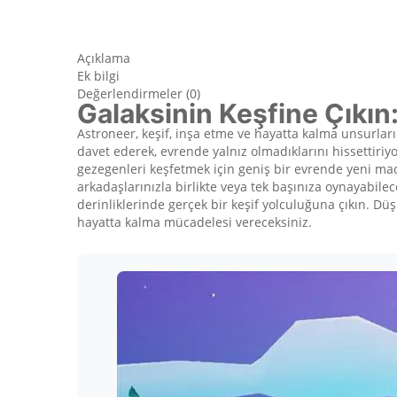
Açıklama
Ek bilgi
Değerlendirmeler (0)
Galaksinin Keşfine Çıkın: 
Astroneer, keşif, inşa etme ve hayatta kalma unsurlar
davet ederek, evrende yalnız olmadıklarını hissettiri
gezegenleri keşfetmek için geniş bir evrende yeni macer
arkadaşlarınızla birlikte veya tek başınıza oynayabil
derinliklerinde gerçek bir keşif yolculuğuna çıkın. Düş
hayatta kalma mücadelesi vereceksiniz.