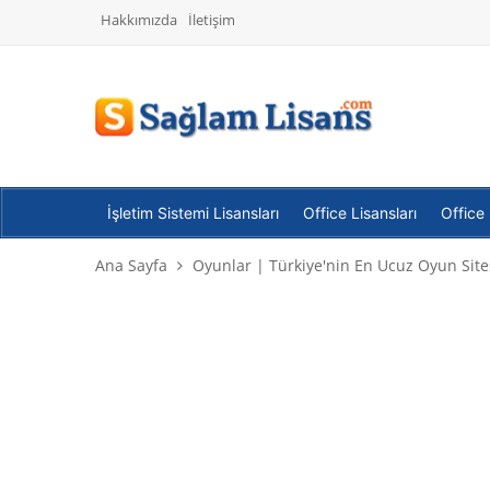
Hakkımızda
İletişim
İşletim Sistemi Lisansları
Office Lisansları
Office
Ana Sayfa
Oyunlar | Türkiye'nin En Ucuz Oyun Site