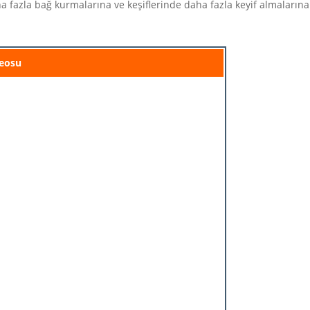
a fazla bağ kurmalarına ve keşiflerinde daha fazla keyif almalarına
eosu