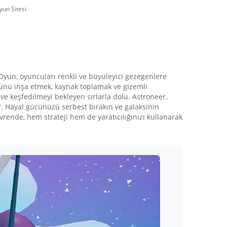
yun Sitesi
Oyun, oyuncuları renkli ve büyüleyici gezegenlere
sünü inşa etmek, kaynak toplamak ve gizemli
 ve keşfedilmeyi bekleyen sırlarla dolu. Astroneer,
r. Hayal gücünüzü serbest bırakın ve galaksinin
evrende, hem strateji hem de yaratıcılığınızı kullanarak