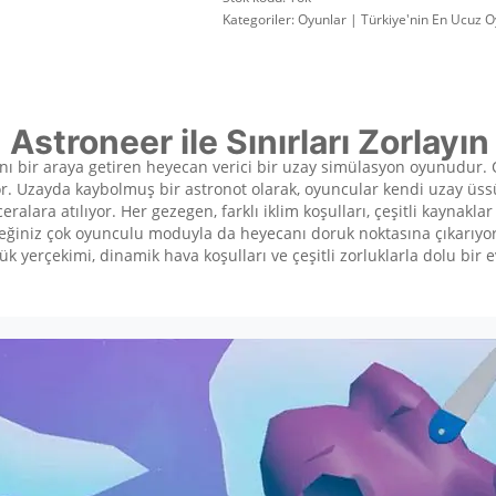
Kategoriler:
Oyunlar | Türkiye'nin En Ucuz O
Astroneer ile Sınırları Zorlayın
ını bir araya getiren heyecan verici bir uzay simülasyon oyunudur. 
yor. Uzayda kaybolmuş bir astronot olarak, oyuncular kendi uzay üs
alara atılıyor. Her gezegen, farklı iklim koşulları, çeşitli kaynaklar
eceğiniz çok oyunculu moduyla da heyecanı doruk noktasına çıkarıyo
ük yerçekimi, dinamik hava koşulları ve çeşitli zorluklarla dolu bir 