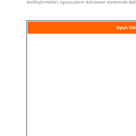
özelleştirmeleri, oyuncuların Astroneer evreninde dah
Oyun Vid