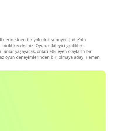
lerine inen bir yolculuk sunuyor. Jodie’nin
iktireceksiniz. Oyun, etkileyici grafikleri,
 anlar yaşayacak, onları etkileyen olayların bir
lmaz oyun deneyimlerinden biri olmaya aday. Hemen