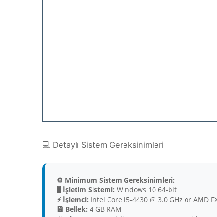
💻 Detaylı Sistem Gereksinimleri
⚙️ Minimum Sistem Gereksinimleri:
🖥️ İşletim Sistemi:
Windows 10 64-bit
⚡ İşlemci:
Intel Core i5-4430 @ 3.0 GHz or AMD F
💾 Bellek:
4 GB RAM