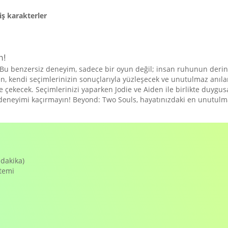
iş karakterler
n!
 benzersiz deneyim, sadece bir oyun değil; insan ruhunun derinlik
 kendi seçimlerinizin sonuçlarıyla yüzleşecek ve unutulmaz anılar bir
 çekecek. Seçimlerinizi yaparken Jodie ve Aiden ile birlikte duygusal
iz deneyimi kaçırmayın! Beyond: Two Souls, hayatınızdaki en unutu
 dakika)
stemi