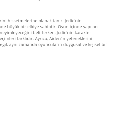
rini hissetmelerine olanak tanır. Jodie’nin
de büyük bir etkiye sahiptir. Oyun içinde yapılan
eneyimleyeceğini belirlerken, Jodie’nin karakter
imleri farklıdır. Ayrıca, Aiden’ın yeteneklerini
eğil, aynı zamanda oyuncuların duygusal ve kişisel bir