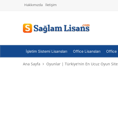
Hakkımızda
İletişim
İşletim Sistemi Lisansları
Office Lisansları
Office
Ana Sayfa
Oyunlar | Türkiye'nin En Ucuz Oyun Site