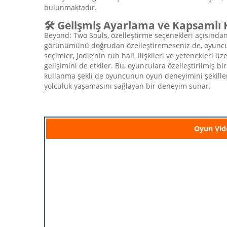
bulunmaktadır.
🛠️ Gelişmiş Ayarlama ve Kapsamlı K
Beyond: Two Souls, özelleştirme seçenekleri açısından s
görünümünü doğrudan özelleştiremeseniz de, oyuncular
seçimler, Jodie’nin ruh hali, ilişkileri ve yetenekleri
gelişimini de etkiler. Bu, oyunculara özelleştirilmiş 
kullanma şekli de oyuncunun oyun deneyimini şekillend
yolculuk yaşamasını sağlayan bir deneyim sunar.
Oyun Vid