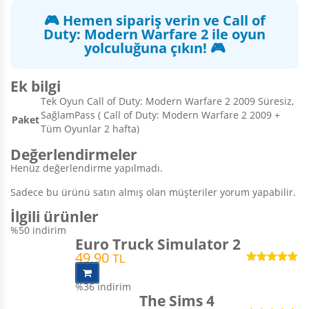
🎮 Hemen sipariş verin ve Call of
Duty: Modern Warfare 2 ile oyun
yolculuğuna çıkın! 🎮
Ek bilgi
Tek Oyun Call of Duty: Modern Warfare 2 2009 Süresiz,
SağlamPass ( Call of Duty: Modern Warfare 2 2009 +
Paket
Tüm Oyunlar 2 hafta)
Değerlendirmeler
Henüz değerlendirme yapılmadı.
Sadece bu ürünü satın almış olan müşteriler yorum yapabilir.
İlgili ürünler
%50
indirim
Euro Truck Simulator 2
49,90
TL
5 üzerinden
5.00
oy aldı
%36
indirim
The Sims 4