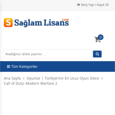
Giriş Yap \ Kayıt Ol
0
Tüm Kategoriler
Ana Sayfa
Oyunlar | Türkiye'nin En Ucuz Oyun Sitesi
Call of Duty: Modern Warfare 2