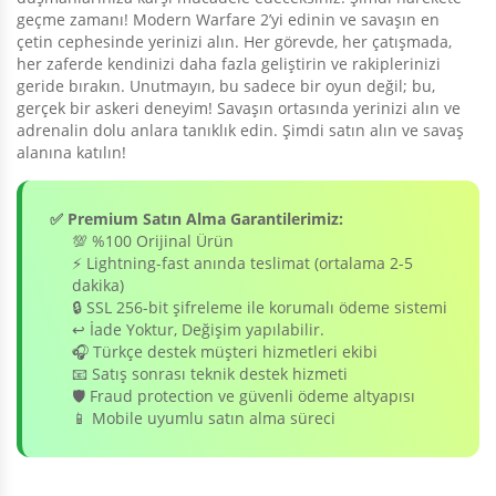
geçme zamanı! Modern Warfare 2’yi edinin ve savaşın en
çetin cephesinde yerinizi alın. Her görevde, her çatışmada,
her zaferde kendinizi daha fazla geliştirin ve rakiplerinizi
geride bırakın. Unutmayın, bu sadece bir oyun değil; bu,
gerçek bir askeri deneyim! Savaşın ortasında yerinizi alın ve
adrenalin dolu anlara tanıklık edin. Şimdi satın alın ve savaş
alanına katılın!
✅ Premium Satın Alma Garantilerimiz:
💯 %100 Orijinal Ürün
⚡ Lightning-fast anında teslimat (ortalama 2-5
dakika)
🔒 SSL 256-bit şifreleme ile korumalı ödeme sistemi
↩️ İade Yoktur, Değişim yapılabilir.
🎧 Türkçe destek müşteri hizmetleri ekibi
📧 Satış sonrası teknik destek hizmeti
🛡️ Fraud protection ve güvenli ödeme altyapısı
📱 Mobile uyumlu satın alma süreci