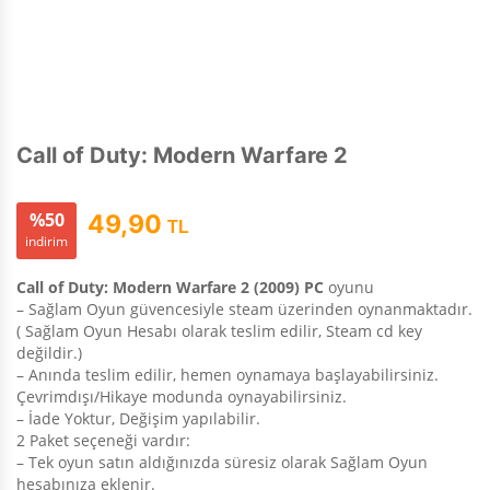
Call of Duty: Modern Warfare 2
%50
49,90
TL
indirim
Call of Duty: Modern Warfare 2 (2009) PC
oyunu
– Sağlam Oyun güvencesiyle steam üzerinden oynanmaktadır.
( Sağlam Oyun Hesabı olarak teslim edilir, Steam cd key
değildir.)
– Anında teslim edilir, hemen oynamaya başlayabilirsiniz.
Çevrimdışı/Hikaye modunda oynayabilirsiniz.
– İade Yoktur, Değişim yapılabilir.
2 Paket seçeneği vardır:
– Tek oyun satın aldığınızda süresiz olarak Sağlam Oyun
hesabınıza eklenir.