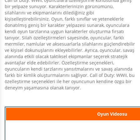
Call of Duty: WWII, oyunculara özelleştirme konusunda geniş
bir yelpaze sunuyor. Karakterlerinizin görünümünü,
silahlarını ve ekipmanlarını dilediğiniz gibi
kişiselleştirebilirsiniz. Oyun, farklı sınıflar ve yeteneklerle
donatılmış geniş bir karakter yelpazesi sunarak, oyunculara
kendi oyun tarzlarına uygun karakterler oluşturma fırsatı
tanıyor. Silah özelleştirmeleri sayesinde, oyuncular, farklı
mermiler, namlular ve aksesuarlarla silahlarını güçlendirebilir
ve kişisel dokunuşlarını ekleyebilirler. Ayrıca, oyuncular, savaş
alanında etkili olacak taktiksel ekipmanlar seçerek stratejik
avantajlar elde edebilirler. Özelleştirme seçenekleri,
oyuncuların kendi tarzlarını yansıtmalarını ve savaş alanında
farklı bir kimlik oluşturmalarını sağlıyor. Call of Duty: WWII, bu
özelleştirme seçenekleri ile her oyuncunun kendine özgü bir
deneyim yaşamasına olanak tanıyor.
Oyun Videosu