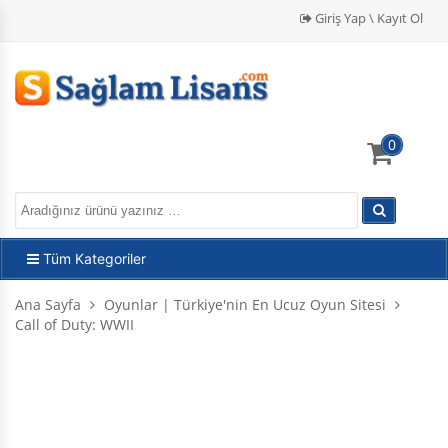
Giriş Yap \ Kayıt Ol
0
Tüm Kategoriler
Ana Sayfa
Oyunlar | Türkiye'nin En Ucuz Oyun Sitesi
Call of Duty: WWII