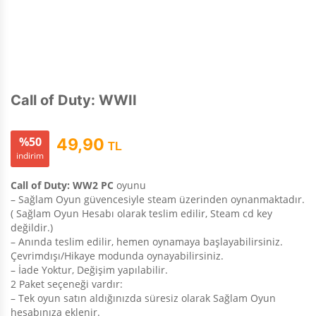
Call of Duty: WWII
%50
49,90
TL
indirim
Call of Duty: WW2 PC
oyunu
– Sağlam Oyun güvencesiyle steam üzerinden oynanmaktadır.
( Sağlam Oyun Hesabı olarak teslim edilir, Steam cd key
değildir.)
– Anında teslim edilir, hemen oynamaya başlayabilirsiniz.
Çevrimdışı/Hikaye modunda oynayabilirsiniz.
– İade Yoktur, Değişim yapılabilir.
2 Paket seçeneği vardır:
– Tek oyun satın aldığınızda süresiz olarak Sağlam Oyun
hesabınıza eklenir.