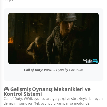
Call of Duty: WWII
– Oyun İçi Görünüm
🎮 Gelişmiş Oynanış Mekanikleri ve
Kontrol Sistemi
Call of Duty: WWII, oyunculara gerçekçi ve sürükleyici bir oyun
deneyimi sunuyor. Tek oyunculu kampanya modunda,