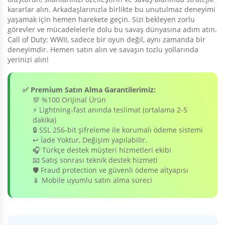
kararlar alın. Arkadaşlarınızla birlikte bu unutulmaz deneyimi
yaşamak için hemen harekete geçin. Sizi bekleyen zorlu
görevler ve mücadelelerle dolu bu savaş dünyasına adım atın.
Call of Duty: WWII, sadece bir oyun değil, aynı zamanda bir
deneyimdir. Hemen satın alın ve savaşın tozlu yollarında
yerinizi alın!
✅ Premium Satın Alma Garantilerimiz:
💯 %100 Orijinal Ürün
⚡ Lightning-fast anında teslimat (ortalama 2-5
dakika)
🔒 SSL 256-bit şifreleme ile korumalı ödeme sistemi
↩️ İade Yoktur, Değişim yapılabilir.
🎧 Türkçe destek müşteri hizmetleri ekibi
📧 Satış sonrası teknik destek hizmeti
🛡️ Fraud protection ve güvenli ödeme altyapısı
📱 Mobile uyumlu satın alma süreci