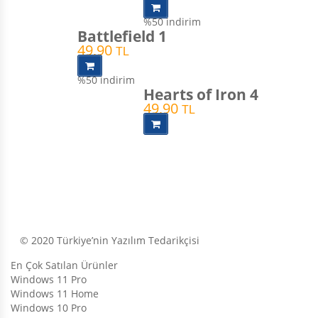
%50
indirim
Battlefield 1
49,90
TL
%50
indirim
Hearts of Iron 4
49,90
TL
© 2020 Türkiye’nin Yazılım Tedarikçisi
En Çok Satılan Ürünler
Windows 11 Pro
Windows 11 Home
Windows 10 Pro