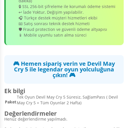
dakika)
🔒 SSL 256-bit şifreleme ile korumalı ödeme sistemi
↩️ İade Yoktur, Değişim yapılabilir.
🎧 Türkçe destek müşteri hizmetleri ekibi
📧 Satış sonrası teknik destek hizmeti
🛡️ Fraud protection ve güvenli ödeme altyapısı
📱 Mobile uyumlu satın alma süreci
🎮 Hemen sipariş verin ve Devil May
Cry 5 ile legendar oyun yolculuğuna
çıkın! 🎮
Ek bilgi
Tek Oyun Devil May Cry 5 Süresiz, SağlamPass ( Devil
Paket
May Cry 5 + Tüm Oyunlar 2 Hafta)
Değerlendirmeler
Henüz değerlendirme yapılmadı.