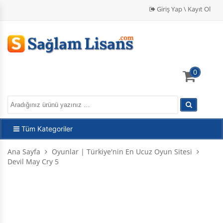
Giriş Yap \ Kayıt Ol
0
Tüm Kategoriler
Ana Sayfa
Oyunlar | Türkiye'nin En Ucuz Oyun Sitesi
Devil May Cry 5