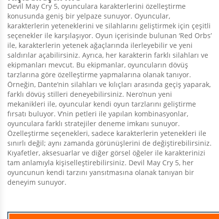
Devil May Cry 5, oyunculara karakterlerini özelleştirme
konusunda geniş bir yelpaze sunuyor. Oyuncular,
karakterlerin yeteneklerini ve silahlarını geliştirmek için çeşitli
seçenekler ile karşılaşıyor. Oyun içerisinde bulunan ‘Red Orbs’
ile, karakterlerin yetenek ağaçlarında ilerleyebilir ve yeni
saldırılar açabilirsiniz. Ayrıca, her karakterin farklı silahları ve
ekipmanları mevcut. Bu ekipmanlar, oyuncuların dövüş
tarzlarına göre özelleştirme yapmalarına olanak tanıyor.
Örneğin, Dante’nin silahları ve kılıçları arasında geçiş yaparak,
farklı dövüş stilleri deneyebilirsiniz. Nero’nun yeni
mekanikleri ile, oyuncular kendi oyun tarzlarını geliştirme
fırsatı buluyor. V’nin petleri ile yapılan kombinasyonlar,
oyunculara farklı stratejiler deneme imkanı sunuyor.
Özelleştirme seçenekleri, sadece karakterlerin yetenekleri ile
sınırlı değil; aynı zamanda görünüşlerini de değiştirebilirsiniz.
Kıyafetler, aksesuarlar ve diğer görsel öğeler ile karakterinizi
tam anlamıyla kişiselleştirebilirsiniz. Devil May Cry 5, her
oyuncunun kendi tarzını yansıtmasına olanak tanıyan bir
deneyim sunuyor.