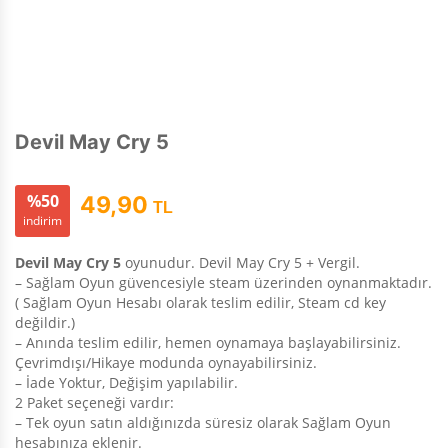
Devil May Cry 5
%50
49,90
TL
indirim
Devil May Cry 5
oyunudur. Devil May Cry 5 + Vergil.
– Sağlam Oyun güvencesiyle steam üzerinden oynanmaktadır.
( Sağlam Oyun Hesabı olarak teslim edilir, Steam cd key
değildir.)
– Anında teslim edilir, hemen oynamaya başlayabilirsiniz.
Çevrimdışı/Hikaye modunda oynayabilirsiniz.
– İade Yoktur, Değişim yapılabilir.
2 Paket seçeneği vardır:
– Tek oyun satın aldığınızda süresiz olarak Sağlam Oyun
hesabınıza eklenir.