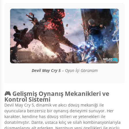
Devil May Cry 5
– Oyun İçi Görünüm
🎮 Gelişmiş Oynanış Mekanikleri ve
Kontrol Sistemi
Devil May Cry 5, dinamik ve akıcı dövüş mekaniği ile
oyunculara benzersiz bir oynanış deneyimi sunuyor. Her
karakter, kendine has dövüş stilleri ve yetenekleri ile
donatılmıştır. Dante, ustaca kılıç ve silah kombinasyonlarıyla
düşmanlarını alt ederken, Nero’nun yeni özellikleri ile güçlü