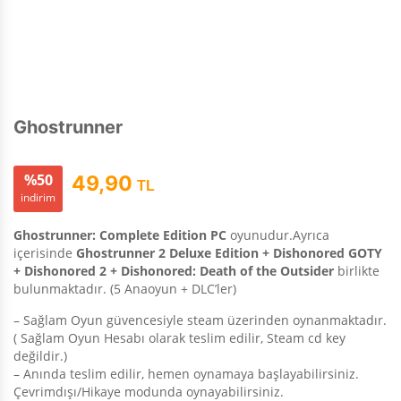
Ghostrunner
%50
49,90
TL
indirim
Ghostrunner: Complete Edition PC
oyunudur.Ayrıca
içerisinde
Ghostrunner 2 Deluxe Edition + Dishonored GOTY
+ Dishonored 2 + Dishonored: Death of the Outsider
birlikte
bulunmaktadır. (5 Anaoyun + DLC’ler)
– Sağlam Oyun güvencesiyle steam üzerinden oynanmaktadır.
( Sağlam Oyun Hesabı olarak teslim edilir, Steam cd key
değildir.)
– Anında teslim edilir, hemen oynamaya başlayabilirsiniz.
Çevrimdışı/Hikaye modunda oynayabilirsiniz.