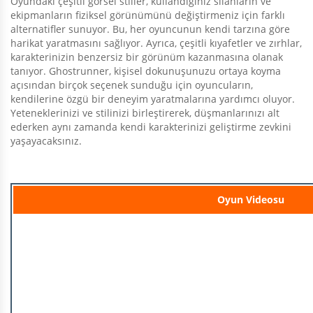
Oyundaki çeşitli görsel stiller, kullandığınız silahların ve
ekipmanların fiziksel görünümünü değiştirmeniz için farklı
alternatifler sunuyor. Bu, her oyuncunun kendi tarzına göre
harikat yaratmasını sağlıyor. Ayrıca, çeşitli kıyafetler ve zırhlar,
karakterinizin benzersiz bir görünüm kazanmasına olanak
tanıyor. Ghostrunner, kişisel dokunuşunuzu ortaya koyma
açısından birçok seçenek sunduğu için oyuncuların,
kendilerine özgü bir deneyim yaratmalarına yardımcı oluyor.
Yeteneklerinizi ve stilinizi birleştirerek, düşmanlarınızı alt
ederken aynı zamanda kendi karakterinizi geliştirme zevkini
yaşayacaksınız.
Oyun Videosu