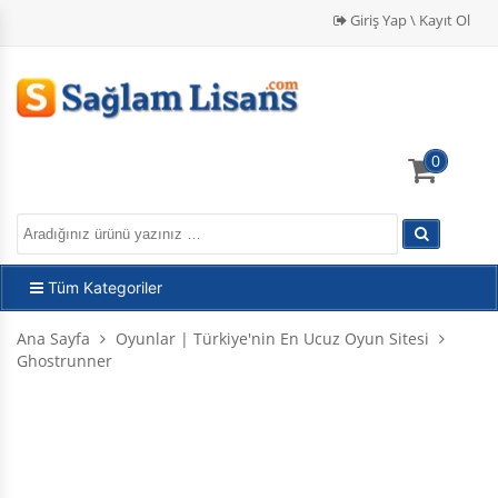
Giriş Yap \ Kayıt Ol
0
Tüm Kategoriler
Ana Sayfa
Oyunlar | Türkiye'nin En Ucuz Oyun Sitesi
Ghostrunner