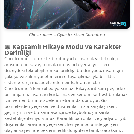
Ghostrunner – Oyun İçi Ekran Görüntüsü
📖 Kapsamlı Hikaye Modu ve Karakter
Derinliği
Ghostrunner, fütüristik bir dünyada, insanlık ve teknoloji
arasında bir savaşın odak noktasında yer alıyor. İleri
düzeydeki teknolojilerin kullanıldığı bu dünyada, insanlığın
çöküşü ve zalim yönetimlerin ortaya çıkmasıyla birlikte,
sisteme karşı mücadele eden bir kahraman olan
Ghostrunner’ı kontrol ediyorsunuz. Hikaye, intikam peşindeki
bir ninjanın, insanları kurtarmak ve kendini serbest bırakmak
için verilen bir mücadelenin etrafında dönüyor. Gizli
bölmelerden geçerken ve düşmanlarınızla karşılaşırken,
geçmişinizi ve bu karmaşa içinde kaybolmuş insanları
keşfettikçe ilerliyorsunuz. Karanlık patronlar ve gladyatör gibi
düşmanlar arasında geçerken, her yeni bölümde gelişen
olaylar sayesinde beklenmedik döngülere tanık olacaksınız.