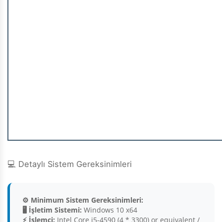
💻 Detaylı Sistem Gereksinimleri
⚙️ Minimum Sistem Gereksinimleri:
🖥️ İşletim Sistemi:
Windows 10 x64
⚡ İşlemci:
Intel Core i5-4590 (4 * 3300) or equivalent /