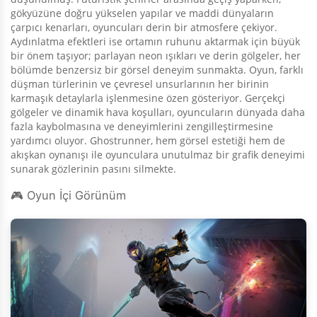
gökyüzüne doğru yükselen yapılar ve maddi dünyaların
çarpıcı kenarları, oyuncuları derin bir atmosfere çekiyor.
Aydınlatma efektleri ise ortamın ruhunu aktarmak için büyük
bir önem taşıyor; parlayan neon ışıkları ve derin gölgeler, her
bölümde benzersiz bir görsel deneyim sunmakta. Oyun, farklı
düşman türlerinin ve çevresel unsurlarının her birinin
karmaşık detaylarla işlenmesine özen gösteriyor. Gerçekçi
gölgeler ve dinamik hava koşulları, oyuncuların dünyada daha
fazla kaybolmasına ve deneyimlerini zengilleştirmesine
yardımcı oluyor. Ghostrunner, hem görsel estetiği hem de
akışkan oynanışı ile oyunculara unutulmaz bir grafik deneyimi
sunarak gözlerinin pasını silmekte.
🎮 Oyun İçi Görünüm