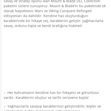
savaş ve strateji oyunu olan Mount & Blade DLC Collection
paketini sizlere sunuyoruz. Mount & Blade’in bu paketinde ek
olarak Napoleonic Wars ve Viking Conquest Reforged
edisyonları da dahildir. Kendine has oluşturduğun
karakterinde bir hikaye seç, karakterini geliştir, yağmacılarla
savaş, ordunu topla ve kendi krallığına hükmet!
– Her kahramanın kendine has bir hikayesi ve görüntüsü
vardır. Karakterini oluştur ve tarihi serüvene başla!
– Yağmacılarla savaşıp karakterinizi geliştirebilir, köyler ve