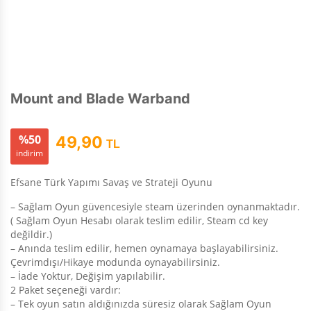
Mount and Blade Warband
%50
49,90
TL
indirim
Efsane Türk Yapımı Savaş ve Strateji Oyunu
– Sağlam Oyun güvencesiyle steam üzerinden oynanmaktadır.
( Sağlam Oyun Hesabı olarak teslim edilir, Steam cd key
değildir.)
– Anında teslim edilir, hemen oynamaya başlayabilirsiniz.
Çevrimdışı/Hikaye modunda oynayabilirsiniz.
– İade Yoktur, Değişim yapılabilir.
2 Paket seçeneği vardır:
– Tek oyun satın aldığınızda süresiz olarak Sağlam Oyun