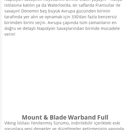
istilasına katılın ya da Waterloo’da, ön saflarda Fransızlar ile
savaşın! Dönemin beş büyük Avrupa gücünden birinin
tarafında yer alın ve oynamak için 330’dan fazla benzersiz
birimden birini seçin. Avrupa çapında tüm zamanların en
doğru ve detaylı Napolyon Savaşlarından birinde mücadele
verin!
Mount & Blade Warband Full
Viking İstilası Yenilenmiş Sürümü, indirilebilir içerikteki eski
sorunlara yeni dengeler ve düzeltmeler getirmesinin yanında,