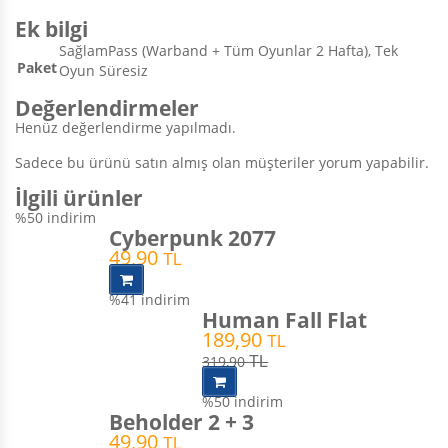
Ek bilgi
SağlamPass (Warband + Tüm Oyunlar 2 Hafta), Tek
Paket
Oyun Süresiz
Değerlendirmeler
Henüz değerlendirme yapılmadı.
Sadece bu ürünü satın almış olan müşteriler yorum yapabilir.
İlgili ürünler
%50
indirim
Cyberpunk 2077
49,90
TL
%41
indirim
Human Fall Flat
189,90
TL
319,90
TL
%50
indirim
Beholder 2 + 3
49,90
TL