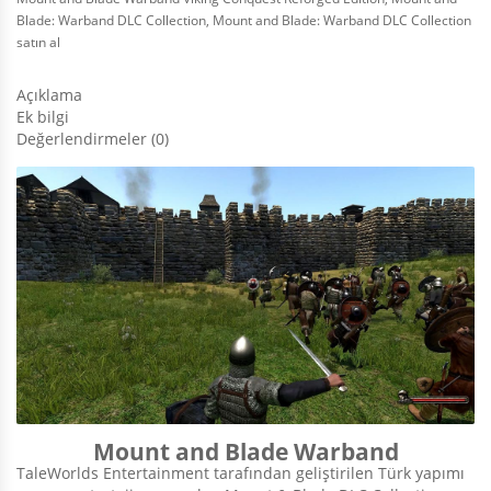
Blade: Warband DLC Collection
,
Mount and Blade: Warband DLC Collection
satın al
Açıklama
Ek bilgi
Değerlendirmeler (0)
Mount and Blade Warband
TaleWorlds Entertainment tarafından geliştirilen Türk yapımı