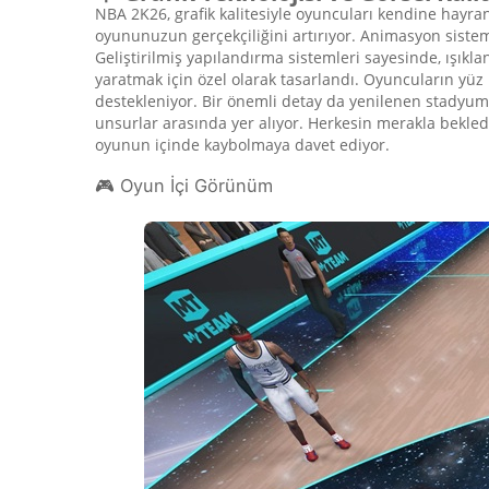
NBA 2K26, grafik kalitesiyle oyuncuları kendine hayr
oyununuzun gerçekçiliğini artırıyor. Animasyon sistemi
Geliştirilmiş yapılandırma sistemleri sayesinde, ışık
yaratmak için özel olarak tasarlandı. Oyuncuların yüz 
destekleniyor. Bir önemli detay da yenilenen stadyum a
unsurlar arasında yer alıyor. Herkesin merakla bekledi
oyunun içinde kaybolmaya davet ediyor.
🎮 Oyun İçi Görünüm