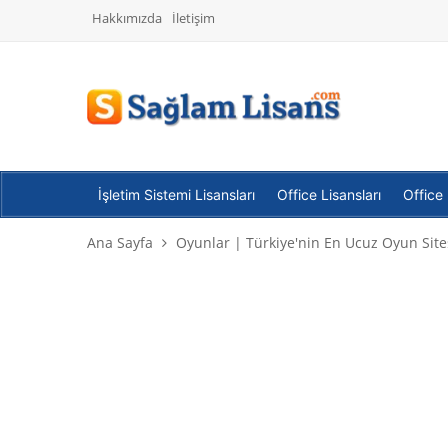
Hakkımızda
İletişim
İşletim Sistemi Lisansları
Office Lisansları
Office
Ana Sayfa
Oyunlar | Türkiye'nin En Ucuz Oyun Site