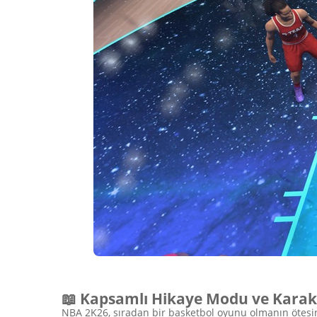
📖 Kapsamlı Hikaye Modu ve Karakt
NBA 2K26, sıradan bir basketbol oyunu olmanın ötesin