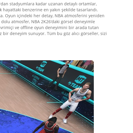
ardan stadyumlara kadar uzanan detaylı ortamlar,
ek hayattaki benzerine en yakın şekilde tasarlandı.
kta. Oyun içindeki her detay, NBA atmosferini yeniden
an dolu atmosfer, NBA 2K26’daki görsel deneyimle
vrimiçi ve offline oyun deneyimini bir arada tutan
z bir deneyim sunuyor. Tüm bu göz alıcı görseller, sizi