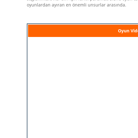
oyunlardan ayıran en önemli unsurlar arasında.
Oyun Vid