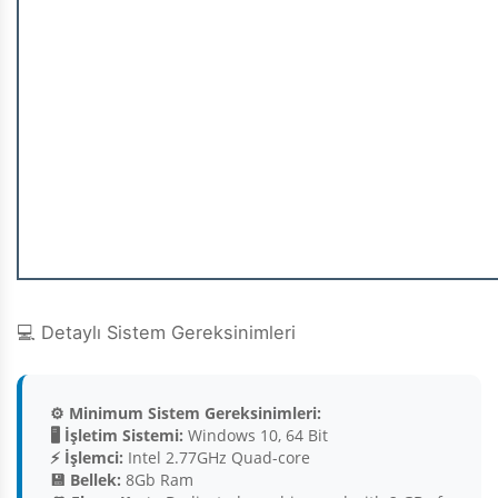
💻 Detaylı Sistem Gereksinimleri
⚙️ Minimum Sistem Gereksinimleri:
🖥️ İşletim Sistemi:
Windows 10, 64 Bit
⚡ İşlemci:
Intel 2.77GHz Quad-core
💾 Bellek:
8Gb Ram