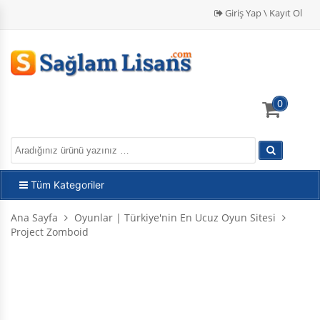
Giriş Yap \ Kayıt Ol
0
Tüm Kategoriler
Ana Sayfa
Oyunlar | Türkiye'nin En Ucuz Oyun Sitesi
Project Zomboid