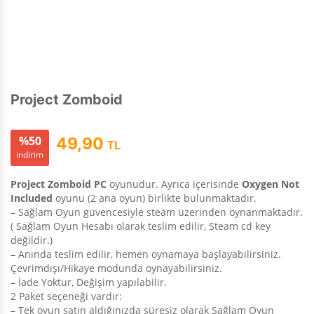
Project Zomboid
%50
49,90
TL
indirim
Project Zomboid PC
oyunudur. Ayrıca içerisinde
Oxygen Not
Included
oyunu (2 ana oyun) birlikte bulunmaktadır.
– Sağlam Oyun güvencesiyle steam üzerinden oynanmaktadır.
( Sağlam Oyun Hesabı olarak teslim edilir, Steam cd key
değildir.)
– Anında teslim edilir, hemen oynamaya başlayabilirsiniz.
Çevrimdışı/Hikaye modunda oynayabilirsiniz.
– İade Yoktur, Değişim yapılabilir.
2 Paket seçeneği vardır:
– Tek oyun satın aldığınızda süresiz olarak Sağlam Oyun