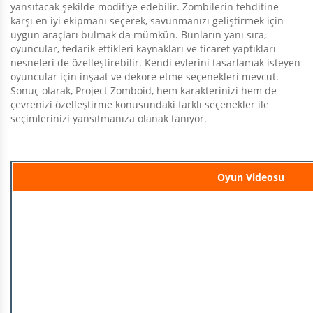
yansıtacak şekilde modifiye edebilir. Zombilerin tehditine
karşı en iyi ekipmanı seçerek, savunmanızı geliştirmek için
uygun araçları bulmak da mümkün. Bunların yanı sıra,
oyuncular, tedarik ettikleri kaynakları ve ticaret yaptıkları
nesneleri de özelleştirebilir. Kendi evlerini tasarlamak isteyen
oyuncular için inşaat ve dekore etme seçenekleri mevcut.
Sonuç olarak, Project Zomboid, hem karakterinizi hem de
çevrenizi özelleştirme konusundaki farklı seçenekler ile
seçimlerinizi yansıtmanıza olanak tanıyor.
Oyun Videosu