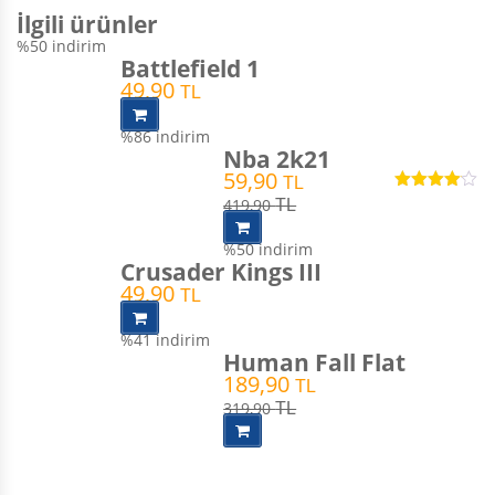
İlgili ürünler
%50
indirim
Battlefield 1
49,90
TL
%86
indirim
Nba 2k21
59,90
TL
5
419,90
TL
üzerinden
4.00
oy
%50
indirim
aldı
Crusader Kings III
49,90
TL
%41
indirim
Human Fall Flat
189,90
TL
319,90
TL