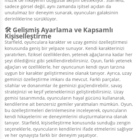
müzik de hikayenin duygusal akışını destekliyor. Starfield,
sadece görsel değil, aynı zamanda işitsel açıdan da
unutulmaz bir deneyim sunarak, oyuncuları galaksinin
derinliklerine sürüklüyor.
🛠️ Gelişmiş Ayarlama ve Kapsamlı
Kişiselleştirme
Starfield, oyunculara karakter ve uzay gemisi özelleştirmesi
konusunda geniş bir yelpaze sunuyor. Kendi karakterinizi
yaratırken, fiziksel özelliklerden, yetenek ağaçlarına kadar her
şeyi dilediğiniz gibi şekillendirebilirsiniz. Oyun, farklı yetenek
ağaçları ve özelliklerle, her oyuncunun kendi oyun tarzına
uygun bir karakter geliştirmesine olanak tanıyor. Ayrıca, uzay
geminizi özelleştirme imkanı da mevcut. Farklı parçalar,
silahlar ve donanımlar ile geminizi güçlendirebilir, savaş
stratejinizi ve keşif yeteneklerinizi geliştirebilirsiniz. Uzay
gemisi tasarımında, oyuncuların hayal gücünü kullanarak,
kendilerine ait benzersiz gemiler yaratmaları mümkün. Oyun,
bu özelleştirmeleri derinlemesine inceleyerek, oyuncuların
kendi hikayelerini ve deneyimlerini oluşturmalarına olanak
tanıyor. Starfield, kişiselleştirme konusunda sunduğu zengin
seçeneklerle, oyuncuların kendilerini ifade etmelerini sağlıyor
ve her oynayışta farklı bir deneyim yaşatıyor.