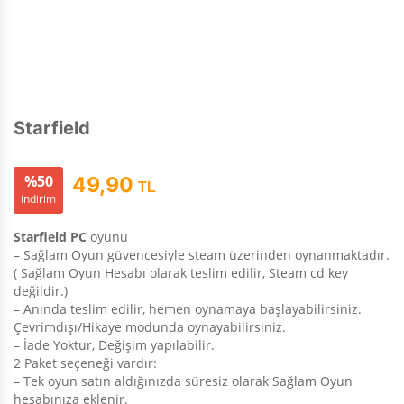
Starfield
%50
49,90
TL
indirim
Starfield PC
oyunu
– Sağlam Oyun güvencesiyle steam üzerinden oynanmaktadır.
( Sağlam Oyun Hesabı olarak teslim edilir, Steam cd key
değildir.)
– Anında teslim edilir, hemen oynamaya başlayabilirsiniz.
Çevrimdışı/Hikaye modunda oynayabilirsiniz.
– İade Yoktur, Değişim yapılabilir.
2 Paket seçeneği vardır:
– Tek oyun satın aldığınızda süresiz olarak Sağlam Oyun
hesabınıza eklenir.