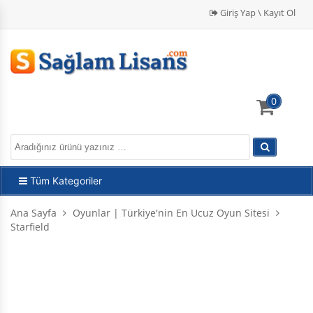
Giriş Yap \ Kayıt Ol
0
Tüm Kategoriler
Ana Sayfa
Oyunlar | Türkiye'nin En Ucuz Oyun Sitesi
Starfield