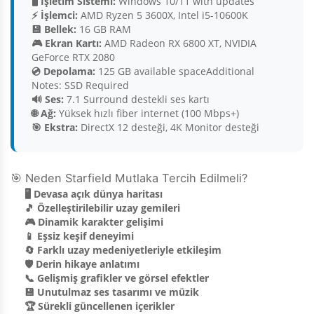
🖥️ İşletim Sistemi:
Windows 10/11 with updates
⚡ İşlemci:
AMD Ryzen 5 3600X, Intel i5-10600K
💾 Bellek:
16 GB RAM
🎮 Ekran Kartı:
AMD Radeon RX 6800 XT, NVIDIA
GeForce RTX 2080
💿 Depolama:
125 GB available spaceAdditional
Notes: SSD Required
🔊 Ses:
7.1 Surround destekli ses kartı
🌐 Ağ:
Yüksek hızlı fiber internet (100 Mbps+)
🎯 Ekstra:
DirectX 12 desteği, 4K Monitor desteği
🎯 Neden Starfield Mutlaka Tercih Edilmeli?
🖥️ Devasa açık dünya haritası
🎵 Özelleştirilebilir uzay gemileri
🎮 Dinamik karakter gelişimi
📱 Eşsiz keşif deneyimi
🔄 Farklı uzay medeniyetleriyle etkileşim
🛡️ Derin hikaye anlatımı
📞 Gelişmiş grafikler ve görsel efektler
💾 Unutulmaz ses tasarımı ve müzik
🏆 Sürekli güncellenen içerikler