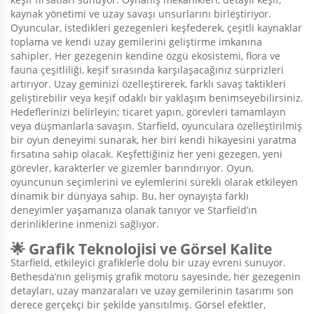
kaynak yönetimi ve uzay savaşı unsurlarını birleştiriyor.
Oyuncular, istedikleri gezegenleri keşfederek, çeşitli kaynaklar
toplama ve kendi uzay gemilerini geliştirme imkanına
sahipler. Her gezegenin kendine özgü ekosistemi, flora ve
fauna çeşitliliği, keşif sırasında karşılaşacağınız sürprizleri
artırıyor. Uzay geminizi özelleştirerek, farklı savaş taktikleri
geliştirebilir veya keşif odaklı bir yaklaşım benimseyebilirsiniz.
Hedeflerinizi belirleyin; ticaret yapın, görevleri tamamlayın
veya düşmanlarla savaşın. Starfield, oyunculara özelleştirilmiş
bir oyun deneyimi sunarak, her biri kendi hikayesini yaratma
fırsatına sahip olacak. Keşfettiğiniz her yeni gezegen, yeni
görevler, karakterler ve gizemler barındırıyor. Oyun,
oyuncunun seçimlerini ve eylemlerini sürekli olarak etkileyen
dinamik bir dünyaya sahip. Bu, her oynayışta farklı
deneyimler yaşamanıza olanak tanıyor ve Starfield’ın
derinliklerine inmenizi sağlıyor.
🌟 Grafik Teknolojisi ve Görsel Kalite
Starfield, etkileyici grafiklerle dolu bir uzay evreni sunuyor.
Bethesda’nın gelişmiş grafik motoru sayesinde, her gezegenin
detayları, uzay manzaraları ve uzay gemilerinin tasarımı son
derece gerçekçi bir şekilde yansıtılmış. Görsel efektler,