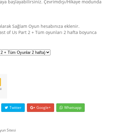
aya başlayabilirsiniz. Çevrimdışı/Hikaye modunda
 olarak Sağlam Oyun hesabınıza eklenir.
ast of Us Part 2 + Tüm oyunları 2 hafta boyunca
li
Twitter
Google+
Whatsapp
yun Sitesi