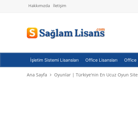
Hakkımızda
İletişim
İşletim Sistemi Lisansları
Office Lisansları
Office
Ana Sayfa
Oyunlar | Türkiye'nin En Ucuz Oyun Site