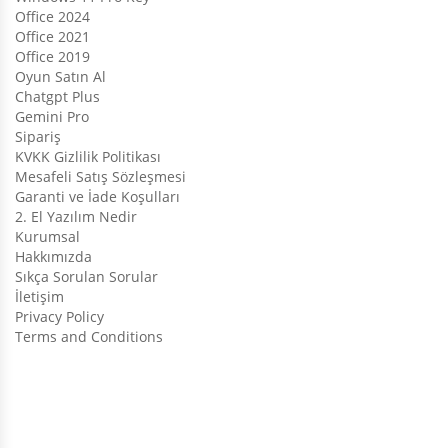
Office 2024
Office 2021
Office 2019
Oyun Satın Al
Chatgpt Plus
Gemini Pro
Sipariş
KVKK Gizlilik Politikası
Mesafeli Satış Sözleşmesi
Garanti ve İade Koşulları
2. El Yazılım Nedir
Kurumsal
Hakkımızda
Sıkça Sorulan Sorular
İletişim
Privacy Policy
Terms and Conditions