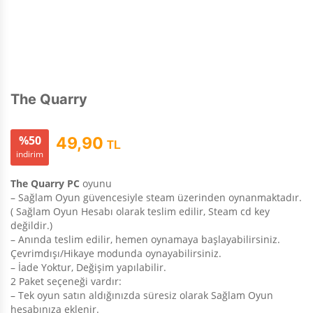
The Quarry
%50
49,90
TL
indirim
The Quarry PC
oyunu
– Sağlam Oyun güvencesiyle steam üzerinden oynanmaktadır.
( Sağlam Oyun Hesabı olarak teslim edilir, Steam cd key
değildir.)
– Anında teslim edilir, hemen oynamaya başlayabilirsiniz.
Çevrimdışı/Hikaye modunda oynayabilirsiniz.
– İade Yoktur, Değişim yapılabilir.
2 Paket seçeneği vardır:
– Tek oyun satın aldığınızda süresiz olarak Sağlam Oyun
hesabınıza eklenir.