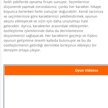
farklı şekillerde oynama fırsatı sunuyor. Seçimlerinizi
düşünerek yapmak zorundasınız; çünkü her karakter, hikaye
boyunca ilerlerken farklı sonuçlar doğurabilir. Kendi tarzınıza
ve seçimlerinize göre karakterinizi şekillendirmek, oyunun
akışını etkileyecek ve sizin için daha unutulmaz hale
gelecektir. Ayrıca, karakterler arasındaki etkileşimler,
özelleştirme işlemlerinde daha da derinlemesine
düşünmenizi sağlayacak. Her karakterin geçmişi ve ilişkisi,
oyunun gelişimine önemli katkıda bulunuyor ve bu da
özelleştirmenin getirdiği derinlikle birleşince etkileyici bir
deneyim ortaya çıkıyor.
Oyun Videosu