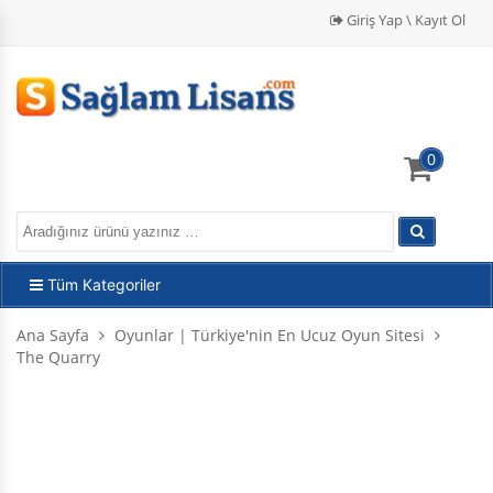
Giriş Yap \ Kayıt Ol
0
Tüm Kategoriler
Ana Sayfa
Oyunlar | Türkiye'nin En Ucuz Oyun Sitesi
The Quarry