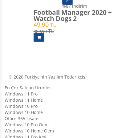
4.00
oy
%87
indirim
aldı
Football Manager 2020 +
Watch Dogs 2
49,90
TL
389,90
TL
© 2020 Türkiye’nin Yazılım Tedarikçisi
En Çok Satılan Ürünler
Windows 11 Pro
Windows 11 Home
Windows 10 Pro
Windows 10 Home
Office 365 Lisans
Windows 10 Pro Oem
Windows 10 Home Oem
Windows 11 Pro Key