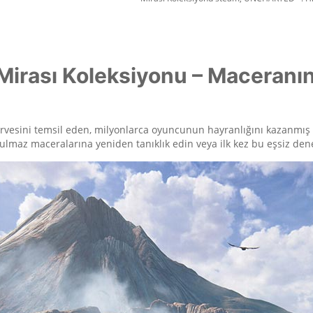
irası Koleksiyonu – Maceranın
rvesini temsil eden, milyonlarca oyuncunun hayranlığını kazanmış
ulmaz maceralarına yeniden tanıklık edin veya ilk kez bu eşsiz den