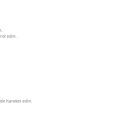
n.
rol edin.
lde hareket edin.