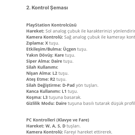
2. Kontrol Şeması
PlayStation Kontrolcüsü
Hareket:
Sol analog çubuk ile karakterinizi yönlendiri
Kamera Kontrolü:
Sağ analog çubuk ile kamerayı kont
Zıplama:
X
tuşu.
Etkileşim/Bulma:
Üçgen
tuşu.
Yakın Dövüş:
Kare
tuşu.
Siper Alma:
Daire
tuşu.
Silah Kullanımı:
Nişan Alma:
L2
tuşu.
Ateş Etme:
R2
tuşu.
Silah Değiştirme:
D-Pad
yön tuşları.
Kanca Kullanımı:
L1
tuşu.
Koşma:
L3
tuşuna basarak.
Gizlilik Modu:
Daire
tuşuna basılı tutarak düşük profi
PC Kontrolleri (Klavye ve Fare)
Hareket:
W, A, S, D
tuşları.
Kamera Kontrolü:
Fareyi hareket ettirerek.