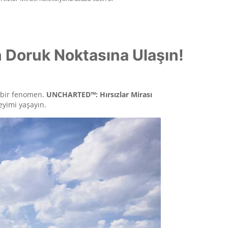
 Doruk Noktasına Ulaşın!
 bir fenomen.
UNCHARTED™: Hırsızlar Mirası
eyimi yaşayın.