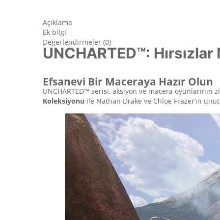
Açıklama
Ek bilgi
Değerlendirmeler (0)
UNCHARTED™: Hırsızlar M
Efsanevi Bir Maceraya Hazır Olun
UNCHARTED™ serisi, aksiyon ve macera oyunlarının zi
Koleksiyonu
ile Nathan Drake ve Chloe Frazer’ın unut