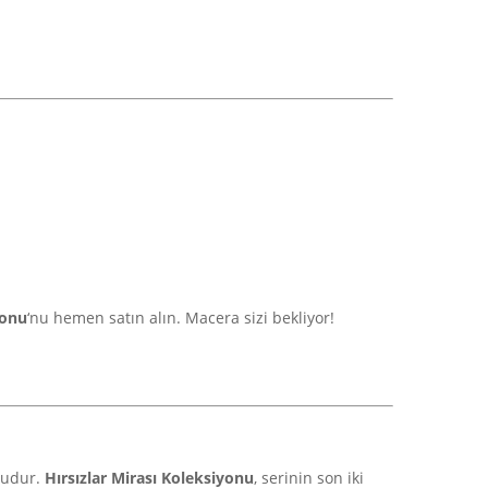
yonu
‘nu hemen satın alın. Macera sizi bekliyor!
nudur.
Hırsızlar Mirası Koleksiyonu
, serinin son iki