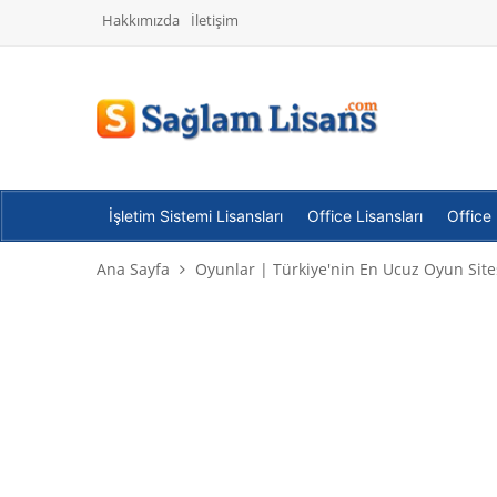
Hakkımızda
İletişim
İşletim Sistemi Lisansları
Office Lisansları
Office
Ana Sayfa
Oyunlar | Türkiye'nin En Ucuz Oyun Site