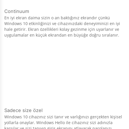
Continuum
En iyi ekran daima sizin o an baktığınız ekrandır çünkü
Windows 10 etkinliğinizi ve cihazınızdaki deneyiminizi en iyi
hale getirir. Ekran özellikleri kolay gezinme için uyarlanır ve
uygulamalar en küçük ekrandan en büyüğe doğru sıralanır.
Sadece size özel
Windows 10 cihazınız sizi tanır ve varlığınızı gerçekten kişisel
yollarla onaylar. Windows Hello ile cihazınız sizi adınızla
karşılar ve sizi tanıyıp giriş ekranını atlayarak parolanızı