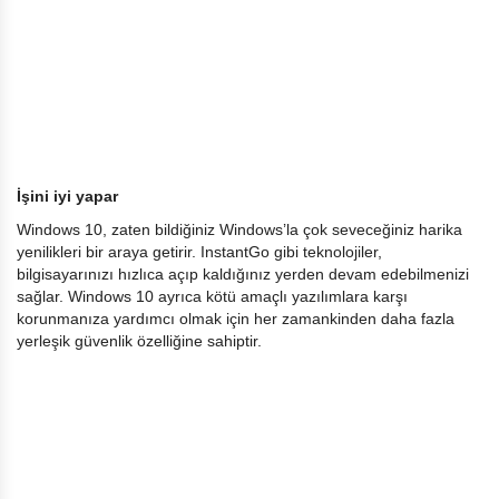
İşini iyi yapar
Windows 10, zaten bildiğiniz Windows’la çok seveceğiniz harika
yenilikleri bir araya getirir. InstantGo gibi teknolojiler,
bilgisayarınızı hızlıca açıp kaldığınız yerden devam edebilmenizi
sağlar. Windows 10 ayrıca kötü amaçlı yazılımlara karşı
korunmanıza yardımcı olmak için her zamankinden daha fazla
yerleşik güvenlik özelliğine sahiptir.