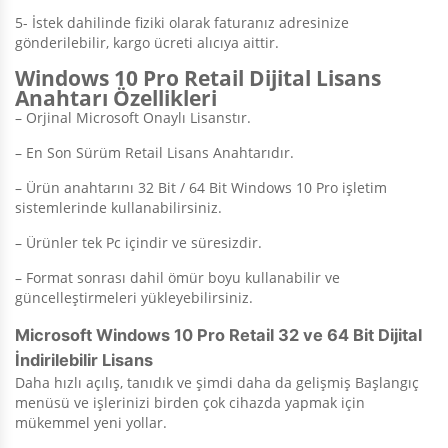
5- İstek dahilinde fiziki olarak faturanız adresinize
gönderilebilir, kargo ücreti alıcıya aittir.
Windows 10 Pro Retail Dijital Lisans
Anahtarı Özellikleri
– Orjinal Microsoft Onaylı Lisanstır.
– En Son Sürüm Retail Lisans Anahtarıdır.
– Ürün anahtarını 32 Bit / 64 Bit Windows 10 Pro işletim
sistemlerinde kullanabilirsiniz.
– Ürünler tek Pc içindir ve süresizdir.
– Format sonrası dahil ömür boyu kullanabilir ve
güncelleştirmeleri yükleyebilirsiniz.
Microsoft Windows 10 Pro Retail 32 ve 64 Bit Dijital
İndirilebilir Lisans
Daha hızlı açılış, tanıdık ve şimdi daha da gelişmiş Başlangıç
menüsü ve işlerinizi birden çok cihazda yapmak için
mükemmel yeni yollar.