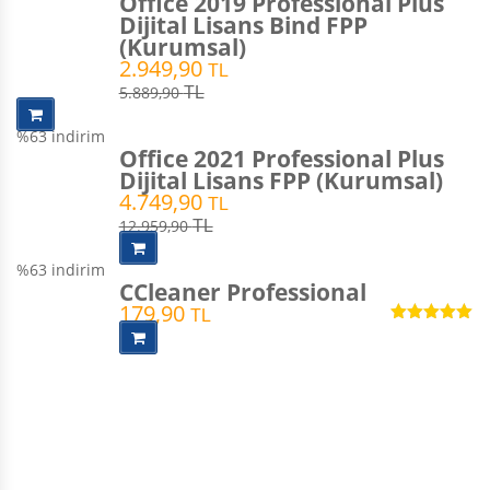
Office 2019 Professional Plus
Dijital Lisans Bind FPP
(Kurumsal)
2.949,90
TL
5.889,90
TL
%63
indirim
Office 2021 Professional Plus
Dijital Lisans FPP (Kurumsal)
4.749,90
TL
12.959,90
TL
%63
indirim
CCleaner Professional
179,90
TL
5 üzerinden
5.00
oy aldı