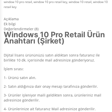
window 10 pro retail
,
window 10 pro retail key
,
window 10 retail
,
window 10
retail key
Açıklama
Ek bilgi
Değerlendirmeler (8)
Windows 10 Pro Retail Ürün
Anahtarı (Şirket)
Dijital lisans ürününüzü satın aldıktan sonra faturanız ile
birlikte 10 dk. içerisinde mail adresinize gönderiyoruz.
İşlem sırası:
1- Ürünü satın alın.
2- Satın aldığınıza dair onay mesajı tarafınıza gönderilir.
3- Ürünler işleniyor maili geldikten sonra, ürünleriniz mail
adresinize gönderilir.
4- Ürünlerinize ait faturanız Mail adresinize gönderilir.