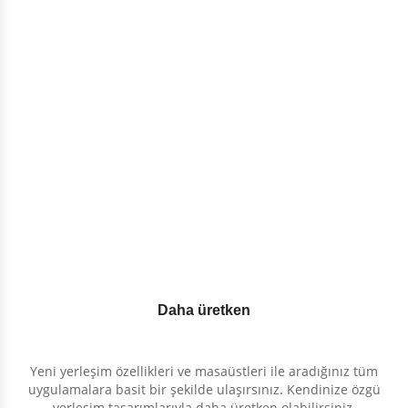
Daha üretken
Yeni yerleşim özellikleri ve masaüstleri ile aradığınız tüm
uygulamalara basit bir şekilde ulaşırsınız. Kendinize özgü
yerleşim tasarımlarıyla daha üretken olabilirsiniz.