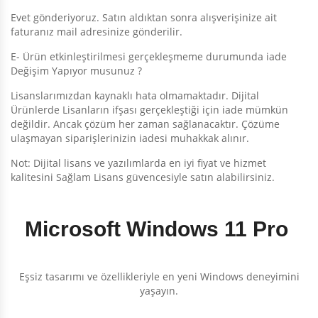
Evet gönderiyoruz. Satın aldıktan sonra alışverişinize ait
faturanız mail adresinize gönderilir.
E- Ürün etkinleştirilmesi gerçekleşmeme durumunda iade
Değişim Yapıyor musunuz ?
Lisanslarımızdan kaynaklı hata olmamaktadır. Dijital
Ürünlerde Lisanların ifşası gerçekleştiği için iade mümkün
değildir. Ancak çözüm her zaman sağlanacaktır. Çözüme
ulaşmayan siparişlerinizin iadesi muhakkak alınır.
Not: Dijital lisans ve yazılımlarda en iyi fiyat ve hizmet
kalitesini Sağlam Lisans güvencesiyle satın alabilirsiniz.
Microsoft Windows 11 Pro
Eşsiz tasarımı ve özellikleriyle en yeni Windows deneyimini
yaşayın.