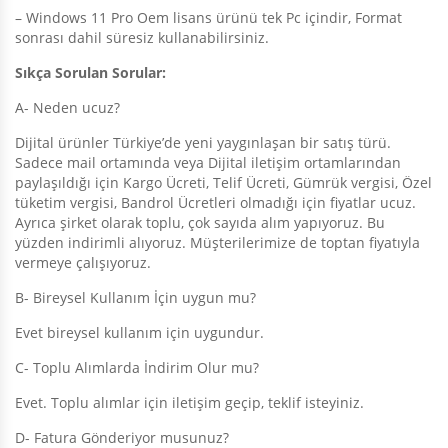
– Windows 11 Pro Oem lisans ürünü tek Pc içindir, Format
sonrası dahil süresiz kullanabilirsiniz.
Sıkça Sorulan Sorular:
A- Neden ucuz?
Dijital ürünler Türkiye’de yeni yaygınlaşan bir satış türü.
Sadece mail ortamında veya Dijital iletişim ortamlarından
paylaşıldığı için Kargo Ücreti, Telif Ücreti, Gümrük vergisi, Özel
tüketim vergisi, Bandrol Ücretleri olmadığı için fiyatlar ucuz.
Ayrıca şirket olarak toplu, çok sayıda alım yapıyoruz. Bu
yüzden indirimli alıyoruz. Müşterilerimize de toptan fiyatıyla
vermeye çalışıyoruz.
B- Bireysel Kullanım İçin uygun mu?
Evet bireysel kullanım için uygundur.
C- Toplu Alımlarda İndirim Olur mu?
Evet. Toplu alımlar için iletişim geçip, teklif isteyiniz.
D- Fatura Gönderiyor musunuz?