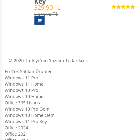
Key
329,90
TL
5 üzerinden
3.949,90
TL
5.00
oy aldı
© 2020 Türkiye’nin Yazılım Tedarikçisi
En Çok Satılan Ürünler
Windows 11 Pro
Windows 11 Home
Windows 10 Pro
Windows 10 Home
Office 365 Lisans
Windows 10 Pro Oem
Windows 10 Home Oem
Windows 11 Pro Key
Office 2024
Office 2021