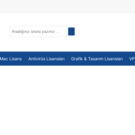
 Mac Lisans
Antivirüs Lisansları
Grafik & Tasarım Lisansları
V