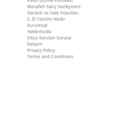
KVKK Gizlilik Politikası
Mesafeli Satış Sözleşmesi
Garanti ve İade Koşulları
2. El Yazılım Nedir
Kurumsal
Hakkımızda
Sıkça Sorulan Sorular
İletişim
Privacy Policy
Terms and Conditions