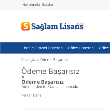
Hakkımızda
İletişim
İşletim Sistemi Lisansları
Office Lisansları
Office
Anasayfa
››
Ödeme Başarısız
Ödeme Başarısız
❌
Ödeme Başarısız
Ödeme işleminiz tamamlanamadı.
Tekrar Dene