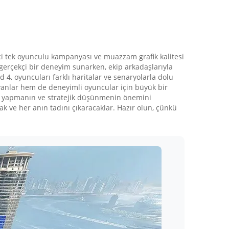
ici tek oyunculu kampanyası ve muazzam grafik kalitesi
a gerçekçi bir deneyim sunarken, ekip arkadaşlarıyla
d 4, oyuncuları farklı haritalar ve senaryolarla dolu
ayanlar hem de deneyimli oyuncular için büyük bir
ası yapmanın ve stratejik düşünmenin önemini
ak ve her anın tadını çıkaracaklar. Hazır olun, çünkü