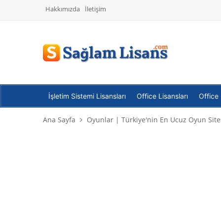
Hakkımızda
İletişim
İşletim Sistemi Lisansları
Office Lisansları
Office
Ana Sayfa
Oyunlar | Türkiye'nin En Ucuz Oyun Site