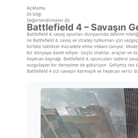
Açıklama
Ek bilgi
Değerlendirmeler (0)
Battlefield 4 – Savaşın 
Battlefield 4, savaş oyunları dünyasında devrim nitel
ile Battlefield 4, savaş ve strateji tutkunları için v
birlikte taktiksel mücadele etme imkanı tanıyor. Modern
bir dünyaya davet ediyor. Güçlü silahlar, araçlar ve 
heyecan kaynağı. Battlefield 4, oyuncuları sadece sav
vurgulayan bir deneyime de götürüyor. Gelişmiş ses tas
Battlefield 4 sizi savaşın karmaşık ve heyecan verici 