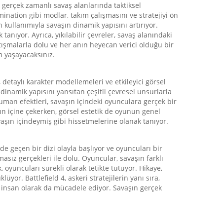
 gerçek zamanlı savaş alanlarında taktiksel
ation gibi modlar, takım çalışmasını ve stratejiyi ön
n kullanımıyla savaşın dinamik yapısını artırıyor.
tanıyor. Ayrıca, yıkılabilir çevreler, savaş alanındaki
tışmalarla dolu ve her anın heyecan verici olduğu bir
m yaşayacaksınız.
 detaylı karakter modellemeleri ve etkileyici görsel
n dinamik yapısını yansıtan çeşitli çevresel unsurlarla
duman efektleri, savaşın içindeki oyunculara gerçek bir
şın içine çekerken, görsel estetik de oyunun genel
vaşın içindeymiş gibi hissetmelerine olanak tanıyor.
nde geçen bir dizi olayla başlıyor ve oyuncuları bir
sız gerçekleri ile dolu. Oyuncular, savaşın farklı
, oyuncuları sürekli olarak tetikte tutuyor. Hikaye,
r. Battlefield 4, askeri stratejilerin yanı sıra,
ir insan olarak da mücadele ediyor. Savaşın gerçek