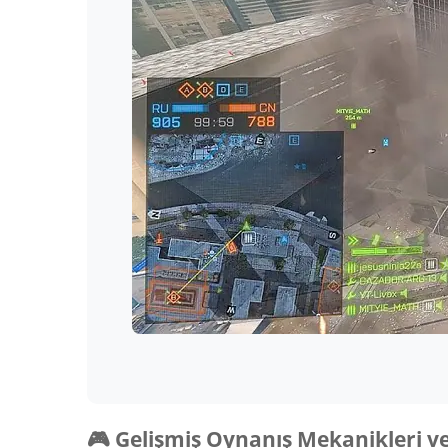
🎮 Gelişmiş Oynanış Mekanikleri ve