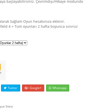
aya başlayabilirsiniz. Çevrimdışı/Hikaye modunda
 olarak Sağlam Oyun hesabınıza eklenir.
field 4 + Tüm oyunları 2 hafta boyunca sınırsız
li
Twitter
Google+
Whatsapp
yun Sitesi