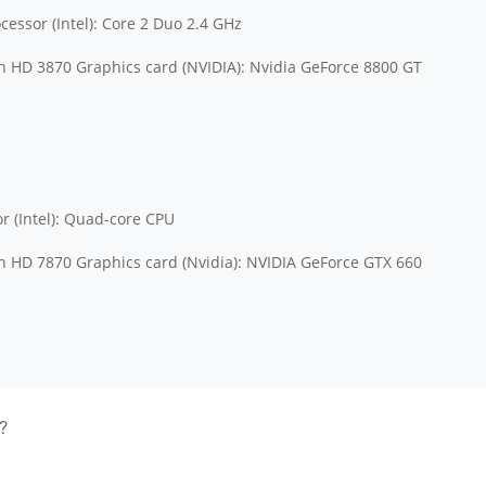
essor (Intel): Core 2 Duo 2.4 GHz
HD 3870 Graphics card (NVIDIA): Nvidia GeForce 8800 GT
r (Intel): Quad-core CPU
HD 7870 Graphics card (Nvidia): NVIDIA GeForce GTX 660
?