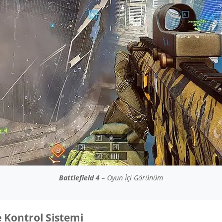
Battlefield 4
– Oyun İçi Görünüm
 Kontrol Sistemi