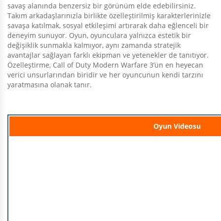
savaş alanında benzersiz bir görünüm elde edebilirsiniz.
Takım arkadaşlarınızla birlikte özelleştirilmiş karakterlerinizle
savaşa katılmak, sosyal etkileşimi artırarak daha eğlenceli bir
deneyim sunuyor. Oyun, oyunculara yalnızca estetik bir
değişiklik sunmakla kalmıyor, aynı zamanda stratejik
avantajlar sağlayan farklı ekipman ve yetenekler de tanıtıyor.
Özelleştirme, Call of Duty Modern Warfare 3’ün en heyecan
verici unsurlarından biridir ve her oyuncunun kendi tarzını
yaratmasına olanak tanır.
Oyun Videosu