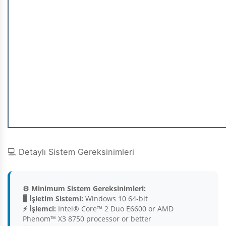
💻 Detaylı Sistem Gereksinimleri
⚙️ Minimum Sistem Gereksinimleri:
🖥️ İşletim Sistemi:
Windows 10 64-bit
⚡ İşlemci:
Intel® Core™ 2 Duo E6600 or AMD
Phenom™ X3 8750 processor or better