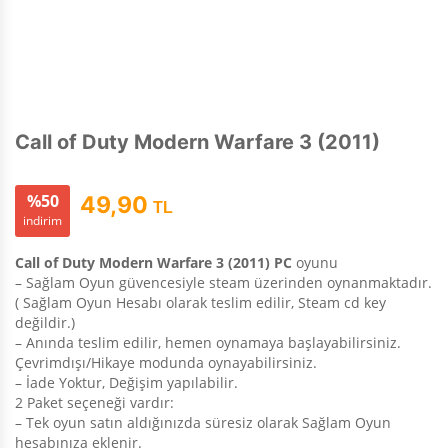
Call of Duty Modern Warfare 3 (2011)
%50
49,90
TL
indirim
Call of Duty Modern Warfare 3 (2011) PC
oyunu
– Sağlam Oyun güvencesiyle steam üzerinden oynanmaktadır.
( Sağlam Oyun Hesabı olarak teslim edilir, Steam cd key
değildir.)
– Anında teslim edilir, hemen oynamaya başlayabilirsiniz.
Çevrimdışı/Hikaye modunda oynayabilirsiniz.
– İade Yoktur, Değişim yapılabilir.
2 Paket seçeneği vardır:
– Tek oyun satın aldığınızda süresiz olarak Sağlam Oyun
hesabınıza eklenir.