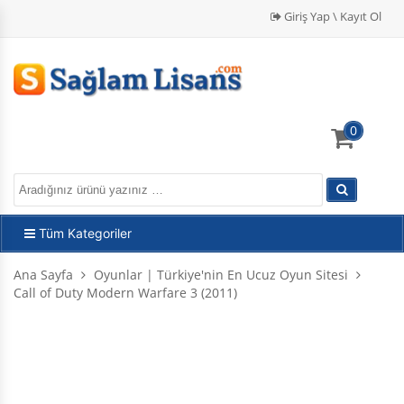
Giriş Yap \ Kayıt Ol
0
Tüm Kategoriler
Ana Sayfa
Oyunlar | Türkiye'nin En Ucuz Oyun Sitesi
Call of Duty Modern Warfare 3 (2011)