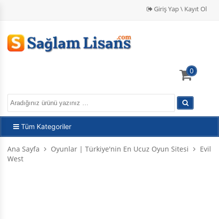
Giriş Yap \ Kayıt Ol
0
Tüm Kategoriler
Ana Sayfa
Oyunlar | Türkiye'nin En Ucuz Oyun Sitesi
Evil
West