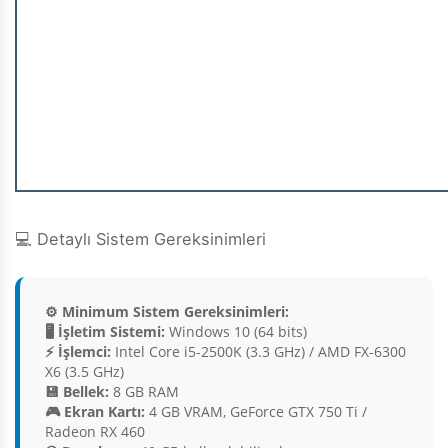
💻 Detaylı Sistem Gereksinimleri
⚙️ Minimum Sistem Gereksinimleri:
🖥️ İşletim Sistemi:
Windows 10 (64 bits)
⚡ İşlemci:
Intel Core i5-2500K (3.3 GHz) / AMD FX-6300
X6 (3.5 GHz)
💾 Bellek:
8 GB RAM
🎮 Ekran Kartı:
4 GB VRAM, GeForce GTX 750 Ti /
Radeon RX 460