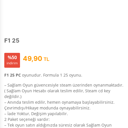
F1 25
%50
49,90
TL
indirim
F1 25 PC
oyunudur. Formula 1 25 oyunu.
– Sağlam Oyun güvencesiyle steam üzerinden oynanmaktadır.
( Sağlam Oyun Hesabı olarak teslim edilir, Steam cd key
değildir.)
– Anında teslim edilir, hemen oynamaya başlayabilirsiniz.
Çevrimdışı/Hikaye modunda oynayabilirsiniz.
– İade Yoktur, Değişim yapılabilir.
2 Paket seçeneği vardır:
– Tek oyun satın aldığınızda süresiz olarak Sağlam Oyun