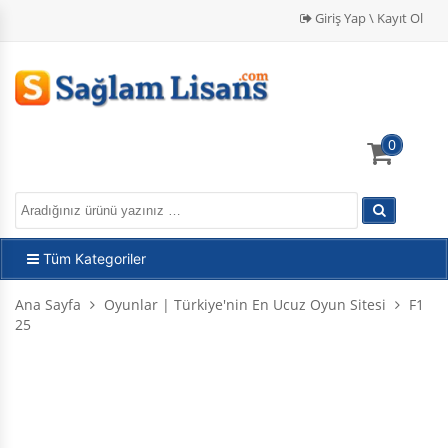
Giriş Yap \ Kayıt Ol
0
Tüm Kategoriler
Ana Sayfa
Oyunlar | Türkiye'nin En Ucuz Oyun Sitesi
F1
25