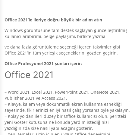
Office 2021’le ileriye doğru büyük bir adım atın
Windows görüntüsüne tam destek sağlayan güncelleştirilmiş
kullanıcı arabirimi, belge paylaşımı, birlikte yazma
ve daha fazla görüntüleme seçeneği içeren takvimler gibi
Office 2021’in tüm yerleşik seçeneklerini gözden geçirin.
Office Profesyonel 2021 şunları içerir:
Office 2021
– Word 2021, Excel 2021, PowerPoint 2021, OneNote 2021,
Publisher 2021 ve Access 2021.
– Klavye, kalem veya dokunmatik ekran kullanma esnekliği
sayesinde, fikirlerinizi en iyi nasıl çalışıyorsanız öyle yakalayın.
– Kolay yoldan ileri düzey bir Office kullanıcısı olun. Şeritteki
yeni Göster kutusuna ne konuda yardım istediğinizi
yazdığınızda size nasıl yapılacağını gösterir.
– Yeni temalar, sizin için en uygun Office deneyimini