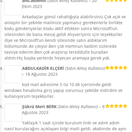
anil.aldemir
(Satın Almış Kullanıcı)
–
20
Ekim 2023
5 üzerinden
5
oy aldı
Arkadaşlar gönül rahatlığıyla alabilirsiniz.Çok açık ve
anlaşılır bir şekilde mailinize yapmanız gerekenlerle birlikte
kodu gönderiyorlar.Kodu aktif ettikten sonra Microsoft’un
sitesinden de bana mesaj geldi Alışverişiniz için teşekkürler
diye ve Microsoft’un kendi sitesinde satın aldıklarım
bölümünde de çıkıyor.Ben çok memnun kaldım sizlerede
tavsiye ederim.Ben çok araştırıp tereddütle buradan
aldım.Hiç başka yerlerde heyecan aramaya gerek yok.
ABDULKADİR ELÇERİ
(Satın Almış Kullanıcı)
–
18 Ağustos 2023
5 üzerinden
5
oy aldı
kod mail adresime 5 ila 10 dk içerisinde geldi
windows hesabıma giriş yapıp sorunsuz şekilde indirdim ve
kullanıyorum teşekkürler.
Şükrü Mert BERK
(Satın Almış Kullanıcı)
–
8
Ağustos 2023
5 üzerinden
5
oy aldı
Yaklaşık 1 saat içinde kurulum linki ve adım adım
nasıl kurulacağını açıklayan bilgi maili geldi, akabinde de aynı