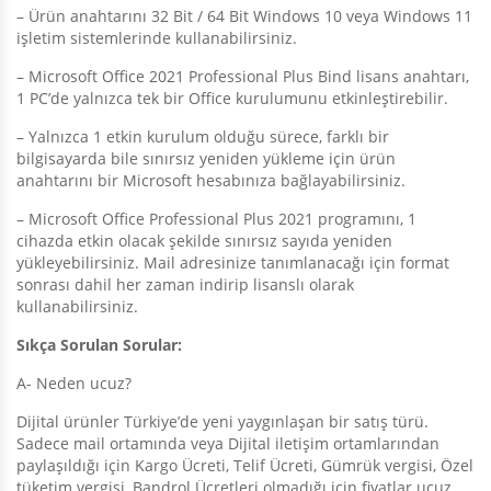
– Ürün anahtarını 32 Bit / 64 Bit Windows 10 veya Windows 11
işletim sistemlerinde kullanabilirsiniz.
– Microsoft Office 2021 Professional Plus Bind lisans anahtarı,
1 PC’de yalnızca tek bir Office kurulumunu etkinleştirebilir.
– Yalnızca 1 etkin kurulum olduğu sürece, farklı bir
bilgisayarda bile sınırsız yeniden yükleme için ürün
anahtarını bir Microsoft hesabınıza bağlayabilirsiniz.
– Microsoft Office Professional Plus 2021 programını, 1
cihazda etkin olacak şekilde sınırsız sayıda yeniden
yükleyebilirsiniz. Mail adresinize tanımlanacağı için format
sonrası dahil her zaman indirip lisanslı olarak
kullanabilirsiniz.
Sıkça Sorulan Sorular:
A- Neden ucuz?
Dijital ürünler Türkiye’de yeni yaygınlaşan bir satış türü.
Sadece mail ortamında veya Dijital iletişim ortamlarından
paylaşıldığı için Kargo Ücreti, Telif Ücreti, Gümrük vergisi, Özel
tüketim vergisi, Bandrol Ücretleri olmadığı için fiyatlar ucuz.