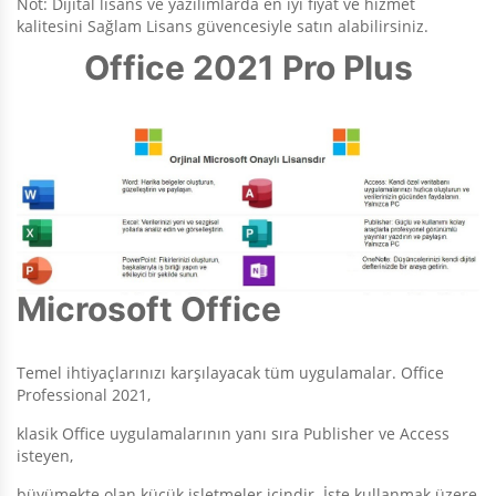
Not: Dijital lisans ve yazılımlarda en iyi fiyat ve hizmet
kalitesini Sağlam Lisans güvencesiyle satın alabilirsiniz.
Office 2021 Pro Plus
Microsoft Office
Temel ihtiyaçlarınızı karşılayacak tüm uygulamalar. Office
Professional 2021,
klasik Office uygulamalarının yanı sıra Publisher ve Access
isteyen,
büyümekte olan küçük işletmeler içindir. İşte kullanmak üzere