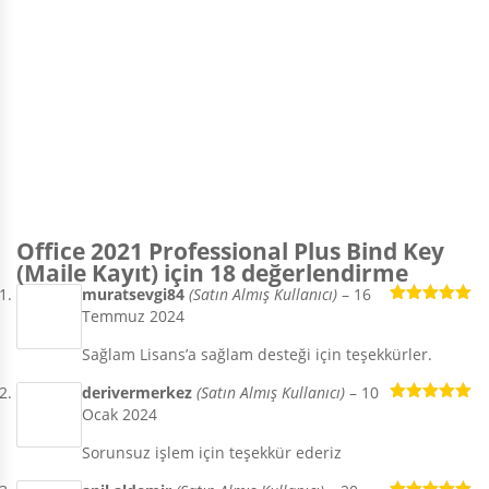
Office 2021 Professional Plus Bind Key
(Maile Kayıt)
için 18 değerlendirme
muratsevgi84
(Satın Almış Kullanıcı)
–
16
Temmuz 2024
5 üzerinden
5
oy aldı
Sağlam Lisans’a sağlam desteği için teşekkürler.
derivermerkez
(Satın Almış Kullanıcı)
–
10
Ocak 2024
5 üzerinden
5
oy aldı
Sorunsuz işlem için teşekkür ederiz