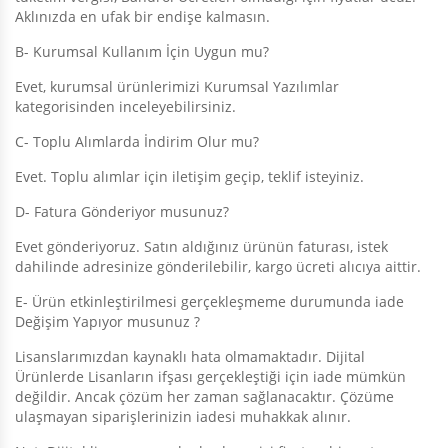
Aklınızda en ufak bir endişe kalmasın.
B- Kurumsal Kullanım İçin Uygun mu?
Evet, kurumsal ürünlerimizi
Kurumsal Yazılımlar
kategorisinden inceleyebilirsiniz.
C- Toplu Alımlarda İndirim Olur mu?
Evet. Toplu alımlar için iletişim geçip, teklif isteyiniz.
D- Fatura Gönderiyor musunuz?
Evet gönderiyoruz. Satın aldığınız ürünün faturası, istek
dahilinde adresinize gönderilebilir, kargo ücreti alıcıya aittir.
E- Ürün etkinleştirilmesi gerçekleşmeme durumunda iade
Değişim Yapıyor musunuz ?
Lisanslarımızdan kaynaklı hata olmamaktadır. Dijital
Ürünlerde Lisanların ifşası gerçekleştiği için iade mümkün
değildir. Ancak çözüm her zaman sağlanacaktır. Çözüme
ulaşmayan siparişlerinizin iadesi muhakkak alınır.