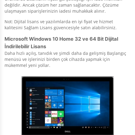
değildir. Ancak çözüm her zaman sağlanacaktır. Çözüme
ulaşmayan siparişlerinizin iadesi muhakkak alınır.
Not: Dijital lisans ve yazılımlarda en iyi fiyat ve hizmet
kalitesini Sağlam Lisans güvencesiyle satın alabilirsiniz.
Microsoft Windows 10 Home 32 ve 64 Bit Dijital
İndirilebilir Lisans
Daha hızlı açılış, tanıdık ve şimdi daha da gelişmiş Başlangıç
menüsü ve işlerinizi birden çok cihazda yapmak için
mükemmel yeni yollar.