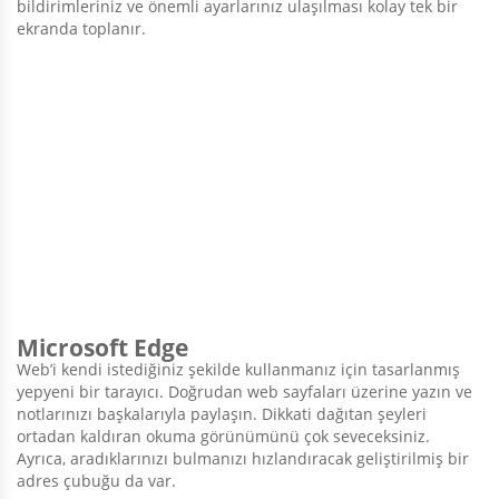
bildirimleriniz ve önemli ayarlarınız ulaşılması kolay tek bir
ekranda toplanır.
Microsoft Edge
Web’i kendi istediğiniz şekilde kullanmanız için tasarlanmış
yepyeni bir tarayıcı. Doğrudan web sayfaları üzerine yazın ve
notlarınızı başkalarıyla paylaşın. Dikkati dağıtan şeyleri
ortadan kaldıran okuma görünümünü çok seveceksiniz.
Ayrıca, aradıklarınızı bulmanızı hızlandıracak geliştirilmiş bir
adres çubuğu da var.