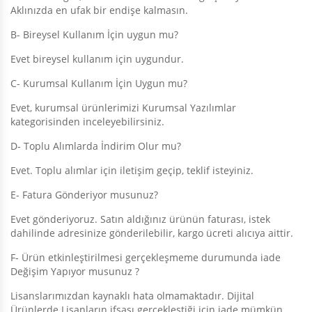
Aklınızda en ufak bir endişe kalmasın.
B- Bireysel Kullanım İçin uygun mu?
Evet bireysel kullanım için uygundur.
C- Kurumsal Kullanım İçin Uygun mu?
Evet, kurumsal ürünlerimizi
Kurumsal Yazılımlar
kategorisinden inceleyebilirsiniz.
D- Toplu Alımlarda İndirim Olur mu?
Evet. Toplu alımlar için iletişim geçip, teklif isteyiniz.
E- Fatura Gönderiyor musunuz?
Evet gönderiyoruz. Satın aldığınız ürünün faturası, istek
dahilinde adresinize gönderilebilir, kargo ücreti alıcıya aittir.
F- Ürün etkinleştirilmesi gerçekleşmeme durumunda iade
Değişim Yapıyor musunuz ?
Lisanslarımızdan kaynaklı hata olmamaktadır. Dijital
Ürünlerde Lisanların ifşası gerçekleştiği için iade mümkün