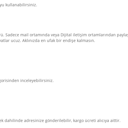
u kullanabilirsiniz.
rü. Sadece mail ortamında veya Dijital iletişim ortamlarından paylaşı
iyatlar ucuz. Aklınızda en ufak bir endişe kalmasın.
orisinden inceleyebilirsiniz.
k dahilinde adresinize gönderilebilir, kargo ücreti alıcıya aittir.