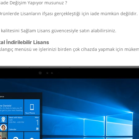
iade Değişim Yapıyor musunuz ?
 Ürünlerde Lisanların ifşası gerçekleştiği için iade mümkün değild
t kalitesini Sağlam Lisans güvencesiyle satın alabilirsiniz.
 İndirilebilir Lisans
Başlangıç menüsü ve işlerinizi birden çok cihazda yapmak için mükem