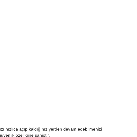
ınızı hızlıca açıp kaldığınız yerden devam edebilmenizi
enlik özelliğine sahiptir.