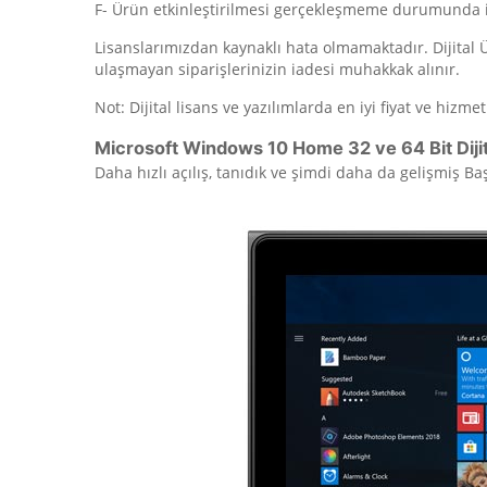
F- Ürün etkinleştirilmesi gerçekleşmeme durumunda 
Lisanslarımızdan kaynaklı hata olmamaktadır. Dijital
ulaşmayan siparişlerinizin iadesi muhakkak alınır.
Not: Dijital lisans ve yazılımlarda en iyi fiyat ve hizme
Microsoft Windows 10 Home 32 ve 64 Bit Dijital
Daha hızlı açılış, tanıdık ve şimdi daha da gelişmiş 