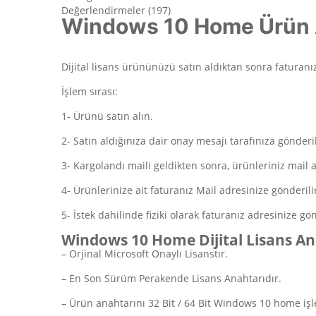
Değerlendirmeler (197)
Windows 10 Home Ürün 
Dijital lisans ürününüzü satın aldıktan sonra faturanız
İşlem sırası:
1- Ürünü satın alın.
2- Satın aldığınıza dair onay mesajı tarafınıza gönderil
3- Kargolandı maili geldikten sonra, ürünleriniz mail a
4- Ürünlerinize ait faturanız Mail adresinize gönderili
5- İstek dahilinde fiziki olarak faturanız adresinize gönd
Windows 10 Home Dijital Lisans Ana
– Orjinal Microsoft Onaylı Lisanstır.
– En Son Sürüm Perakende Lisans Anahtarıdır.
– Ürün anahtarını 32 Bit / 64 Bit Windows 10 home işle