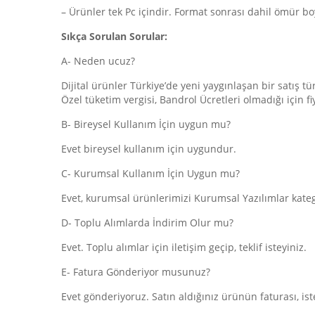
– Ürünler tek Pc içindir. Format sonrası dahil ömür boy
Sıkça Sorulan Sorular:
A- Neden ucuz?
Dijital ürünler Türkiye’de yeni yaygınlaşan bir satış tü
Özel tüketim vergisi, Bandrol Ücretleri olmadığı için f
B- Bireysel Kullanım İçin uygun mu?
Evet bireysel kullanım için uygundur.
C- Kurumsal Kullanım İçin Uygun mu?
Evet, kurumsal ürünlerimizi
Kurumsal Yazılımlar
kateg
D- Toplu Alımlarda İndirim Olur mu?
Evet. Toplu alımlar için iletişim geçip, teklif isteyiniz.
E- Fatura Gönderiyor musunuz?
Evet gönderiyoruz. Satın aldığınız ürünün faturası, iste