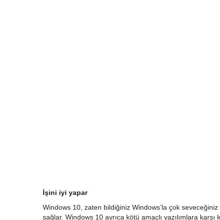
İşini iyi yapar
Windows 10, zaten bildiğiniz Windows’la çok seveceğiniz har
sağlar. Windows 10 ayrıca kötü amaçlı yazılımlara karşı 