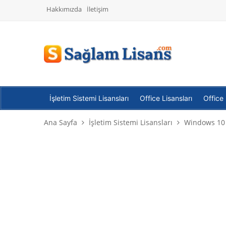
Hakkımızda
İletişim
İşletim Sistemi Lisansları
Office Lisansları
Office
Ana Sayfa
İşletim Sistemi Lisansları
Windows 10 