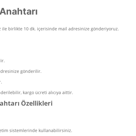
Anahtarı
 ile birlikte 10 dk. içerisinde mail adresinize gönderiyoruz.
ir.
dresinize gönderilir.
r.
erilebilir, kargo ücreti alıcıya aittir.
htarı Özellikleri
tim sistemlerinde kullanabilirsiniz.