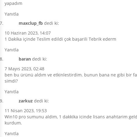
yapadım
Yanıtla
maxclup_fb
dedi ki:
10 Haziran 2023, 14:07
1 Dakika içinde Teslim edildi çok başarili Tebrik ederm
Yanıtla
baran
dedi ki:
7 Mayıs 2023, 02:48
ben bu ürünü aldım ve etkinlestirdim. bunun bana ne gibi bir fa
simdi?
Yanıtla
zarkuz
dedi ki:
11 Nisan 2023, 19:53
Win10 pro sumunu aldim, 1 dakkika icinde lisans anahtarim gel
kurdum.
Yanıtla