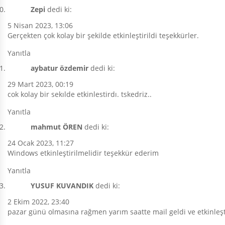
Zepi
dedi ki:
5 Nisan 2023, 13:06
Gerçekten çok kolay bir şekilde etkinleştirildi teşekkürler.
Yanıtla
aybatur özdemir
dedi ki:
29 Mart 2023, 00:19
cok kolay bir sekılde etkinlestirdı. tskedriz..
Yanıtla
mahmut ÖREN
dedi ki:
24 Ocak 2023, 11:27
Windows etkinleştirilmelidir teşekkür ederim
Yanıtla
YUSUF KUVANDIK
dedi ki:
2 Ekim 2022, 23:40
pazar günü olmasına rağmen yarım saatte mail geldi ve etkinleşt