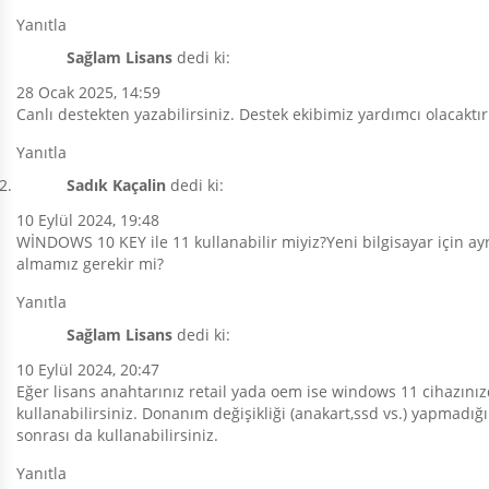
Yanıtla
Sağlam Lisans
dedi ki:
28 Ocak 2025, 14:59
Canlı destekten yazabilirsiniz. Destek ekibimiz yardımcı olacaktır
Yanıtla
Sadık Kaçalin
dedi ki:
10 Eylül 2024, 19:48
WİNDOWS 10 KEY ile 11 kullanabilir miyiz?Yeni bilgisayar için ayr
almamız gerekir mi?
Yanıtla
Sağlam Lisans
dedi ki:
10 Eylül 2024, 20:47
Eğer lisans anahtarınız retail yada oem ise windows 11 cihazını
kullanabilirsiniz. Donanım değişikliği (anakart,ssd vs.) yapmadığ
sonrası da kullanabilirsiniz.
Yanıtla