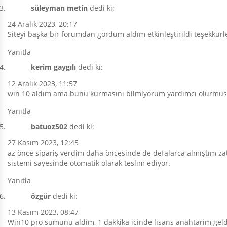
süleyman metin
dedi ki:
24 Aralık 2023, 20:17
Siteyi başka bir forumdan gördüm aldım etkinleştirildi teşekkürl
Yanıtla
kerim gaygılı
dedi ki:
12 Aralık 2023, 11:57
wın 10 aldım ama bunu kurmasını bilmiyorum yardımcı olurmu
Yanıtla
batuoz502
dedi ki:
27 Kasım 2023, 12:45
az önce sipariş verdim daha öncesinde de defalarca almıştım z
sistemi sayesinde otomatik olarak teslim ediyor.
Yanıtla
özgür
dedi ki:
13 Kasım 2023, 08:47
Win10 pro sumunu aldim, 1 dakkika icinde lisans anahtarim gel