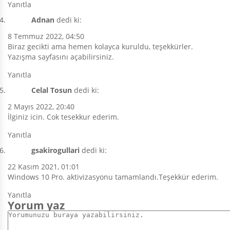
Yanıtla
Adnan
dedi ki:
8 Temmuz 2022, 04:50
Biraz gecikti ama hemen kolayca kuruldu, teşekkürler.
Yazışma sayfasını açabilirsiniz.
Yanıtla
Celal Tosun
dedi ki:
2 Mayıs 2022, 20:40
İlginiz icin. Cok tesekkur ederim.
Yanıtla
gsakirogullari
dedi ki:
22 Kasım 2021, 01:01
Windows 10 Pro. aktivizasyonu tamamlandı.Teşekkür ederim.
Yanıtla
Yorum yaz