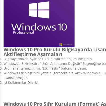
Windows 10 Pro Kurulu Bilgisayarda Lisa
Aktifleştirme Aşamaları
Bilgisayarınızda Ayarlar > Etkinleştirme bölümüne gidin.
Windows’u Etkinleştir : “Ürün Anahtarını Değiştir” Seçeneğine ba
Ürün anahtarınızı girin, “Etkinleştir” butonuna basın.
Windows Etkinleştirildi yazısını göreceksiniz. Artık Windows 10 P
lisanslanmıştır.
İyi Kullanımlar Dileriz.
Windows 10 Pro Sıfır Kurulum (Format) A