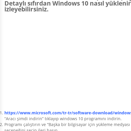
Detaylı sıfırdan Windows 10 nasıl yükleni
izleyebilirsiniz.
https://www.microsoft.com/tr-tr/software-download/window
“Aracı şimdi indirin” tıklayıp windows 10 programını indirin.
Programı çalıştırın ve “Başka bir bilgisayar için yükleme medyası
seçeneğini seçip ileri basın.